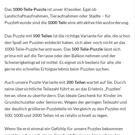
Das
1000-Teile-Puzzle
ist unser Klassiker. Egal ob
Landschaftsaufnahmen, Tieraufnahmen oder Städte – für
Puzzlefreunde sind die
1000 Teil
e eine attraktive Herausforderung.
Das Puzzle mit
500 Teilen
ist die richtige Variante für alle, die schon
den Spaß am Puzzlen entdeckt haben, sich aber noch nicht an das
1000-Teile-Puzzle herantrauen. Das
500 Teile-Puzzle
lässt sich
prima mit auf die Terrasse oder den Balkon nehmen und der
Schwierigkeitsgrad ist mittel. Es eignet sich bestens für alle, die
gerne ein schnelles Erfolgserlebnis beim Puzzlen suchen.
Auch unsere Puzzle-Variante mit
200 Teilen
wartet auf Sie. Durch
seine übersichtliche Teilezahl führt es an das Erlebnis „Puzzlen“
heran, ohne zu überfordern. Das ideale Geschenk für Kinder im
Grundschulalter oder Senioren. Wegen der geringen Teilezahl und
der deutlich größeren Puzzleteile im Vergleich zu den Puzzles mit
500, 1000 und 2000 Teilen ist es relativ schnell zu legen.
Wenn Sie erst einmal ein Gefühlp für unsere Puzzles bekommen