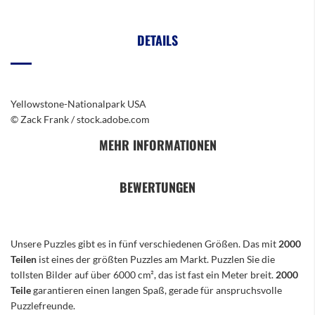
DETAILS
Yellowstone-Nationalpark USA
© Zack Frank / stock.adobe.com
MEHR INFORMATIONEN
BEWERTUNGEN
Unsere Puzzles gibt es in fünf verschiedenen Größen. Das mit
2000
Teilen
ist eines der größten Puzzles am Markt. Puzzlen Sie die
tollsten Bilder auf über 6000 cm², das ist fast ein Meter breit.
2000
Teile
garantieren einen langen Spaß, gerade für anspruchsvolle
Puzzlefreunde.