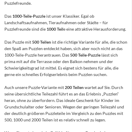
Puzzlefreunde.
Das
1000-Teile-Puzzle
ist unser Klassiker. Egal ob
Landschaftsaufnahmen, Tieraufnahmen oder Städte – für
Puzzlefreunde sind die
1000 Teil
e eine attraktive Herausforderung.
Das Puzzle mit
500 Teilen
ist die richtige Variante für alle, die schon
den Spaß am Puzzlen entdeckt haben, sich aber noch nicht an das
1000-Teile-Puzzle herantrauen. Das
500 Teile-Puzzle
lässt sich
prima mit auf die Terrasse oder den Balkon nehmen und der
Schwierigkeitsgrad ist mittel. Es eignet sich bestens für alle, die
gerne ein schnelles Erfolgserlebnis beim Puzzlen suchen.
Auch unsere Puzzle-Variante mit
200 Teilen
wartet auf Sie. Durch
seine übersichtliche Teilezahl führt es an das Erlebnis „Puzzlen“
heran, ohne zu überfordern. Das ideale Geschenk für Kinder im
Grundschulalter oder Senioren. Wegen der geringen Teilezahl und
der deutlich größeren Puzzleteile im Vergleich zu den Puzzles mit
500, 1000 und 2000 Teilen ist es relativ schnell zu legen.