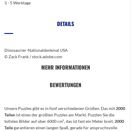
3 - 5 Werktage
DETAILS
Dinosaurier-Nationaldenkmal USA
© Zack Frank / stock.adobe.com
MEHR INFORMATIONEN
BEWERTUNGEN
Unsere Puzzles gibt es in fünf verschiedenen Größen. Das mit
2000
Teilen
ist eines der größten Puzzles am Markt. Puzzlen Sie die
tollsten Bilder auf über 6000 cm², das ist fast ein Meter breit.
2000
Teile
garantieren einen langen Spaß, gerade für anspruchsvolle