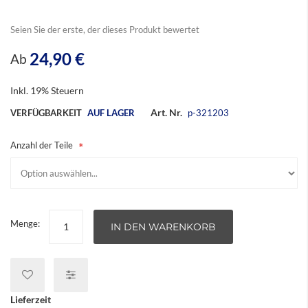
springen
Seien Sie der erste, der dieses Produkt bewertet
24,90 €
Ab
Inkl. 19% Steuern
Art. Nr.
VERFÜGBARKEIT
AUF LAGER
p-321203
Anzahl der Teile
Menge:
IN DEN WARENKORB
Lieferzeit