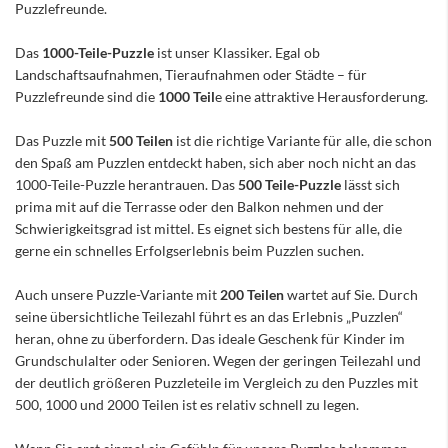
Puzzlefreunde.
Das
1000-Teile-Puzzle
ist unser Klassiker. Egal ob
Landschaftsaufnahmen, Tieraufnahmen oder Städte – für
Puzzlefreunde sind die
1000 Teil
e eine attraktive Herausforderung.
Das Puzzle mit
500 Teilen
ist die richtige Variante für alle, die schon
den Spaß am Puzzlen entdeckt haben, sich aber noch nicht an das
1000-Teile-Puzzle herantrauen. Das
500 Teile-Puzzle
lässt sich
prima mit auf die Terrasse oder den Balkon nehmen und der
Schwierigkeitsgrad ist mittel. Es eignet sich bestens für alle, die
gerne ein schnelles Erfolgserlebnis beim Puzzlen suchen.
Auch unsere Puzzle-Variante mit
200 Teilen
wartet auf Sie. Durch
seine übersichtliche Teilezahl führt es an das Erlebnis „Puzzlen“
heran, ohne zu überfordern. Das ideale Geschenk für Kinder im
Grundschulalter oder Senioren. Wegen der geringen Teilezahl und
der deutlich größeren Puzzleteile im Vergleich zu den Puzzles mit
500, 1000 und 2000 Teilen ist es relativ schnell zu legen.