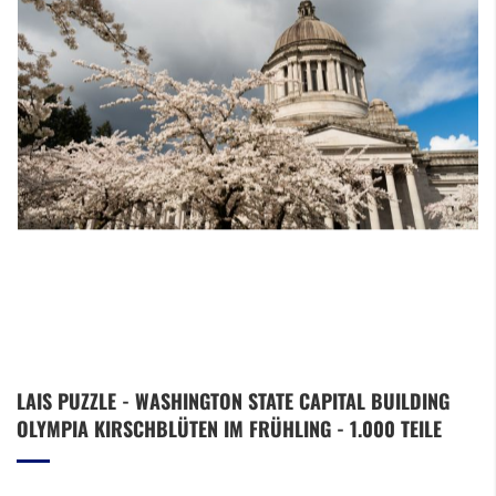
Zum
LAIS PUZZLE - WASHINGTON STATE CAPITAL BUILDING
Anfang
OLYMPIA KIRSCHBLÜTEN IM FRÜHLING - 1.000 TEILE
der
Bildergalerie
springen