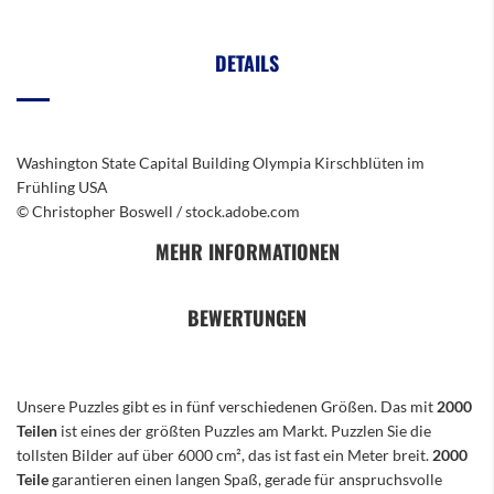
DETAILS
Washington State Capital Building Olympia Kirschblüten im
Frühling USA
© Christopher Boswell / stock.adobe.com
MEHR INFORMATIONEN
BEWERTUNGEN
Unsere Puzzles gibt es in fünf verschiedenen Größen. Das mit
2000
Teilen
ist eines der größten Puzzles am Markt. Puzzlen Sie die
tollsten Bilder auf über 6000 cm², das ist fast ein Meter breit.
2000
Teile
garantieren einen langen Spaß, gerade für anspruchsvolle