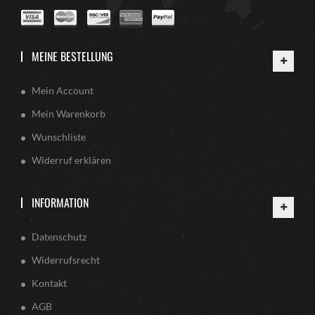
MEINE BESTELLUNG
Mein Account
Mein Warenkorb
Wunschliste
Widerruf erklären
INFORMATION
Datenschutz
Widerrufsrecht
Kontakt
AGB