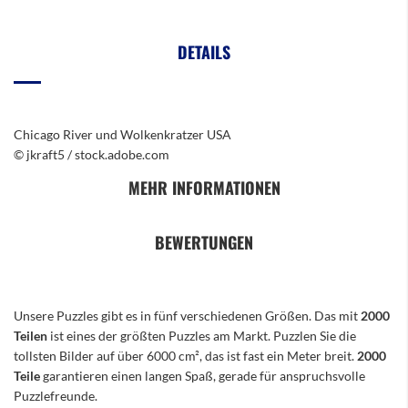
DETAILS
Chicago River und Wolkenkratzer USA
© jkraft5 / stock.adobe.com
MEHR INFORMATIONEN
BEWERTUNGEN
Unsere Puzzles gibt es in fünf verschiedenen Größen. Das mit
2000
Teilen
ist eines der größten Puzzles am Markt. Puzzlen Sie die
tollsten Bilder auf über 6000 cm², das ist fast ein Meter breit.
2000
Teile
garantieren einen langen Spaß, gerade für anspruchsvolle
Puzzlefreunde.