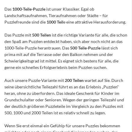
Das
1000-Teile-Puzzle
ist unser Klassiker. Egal ob
Landschaftsaufnahmen, Tieraufnahmen oder Städte – für
Puzzlefreunde sind die
1000 Teil
e eine attraktive Herausforderung.
Das Puzzle mit
500 Teilen
ist die richtige Variante für alle, die schon
den Spaß am Puzzlen entdeckt haben, sich aber noch nicht an das
1000-Teile-Puzzle herantrauen. Das
500 Teile-Puzzle
lässt sich
prima mit auf die Terrasse oder den Balkon nehmen und der
Schwierigkeitsgrad ist mittel. Es eignet sich bestens für alle, die
gerne ein schnelles Erfolgserlebnis beim Puzzlen suchen.
Auch unsere Puzzle-Variante mit
200 Teilen
wartet auf Sie. Durch
seine übersichtliche Teilezahl führt es an das Erlebnis „Puzzlen“
heran, ohne zu überfordern. Das ideale Geschenk für Kinder im
Grundschulalter oder Senioren. Wegen der geringen Teilezahl und
der deutlich größeren Puzzleteile im Vergleich zu den Puzzles mit
500, 1000 und 2000 Teilen ist es relativ schnell zu legen.
Wenn Sie erst einmal ein Gefühlp für unsere Puzzles bekommen