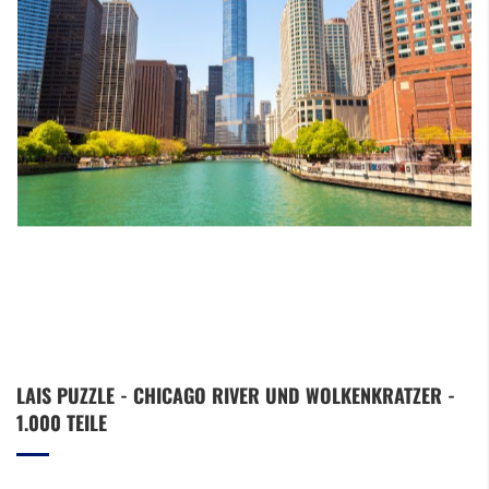
Zum
LAIS PUZZLE - CHICAGO RIVER UND WOLKENKRATZER -
Anfang
1.000 TEILE
der
Bildergalerie
springen