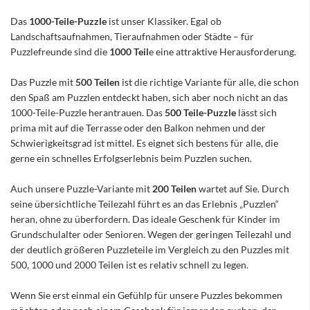
Das
1000-Teile-Puzzle
ist unser Klassiker. Egal ob
Landschaftsaufnahmen, Tieraufnahmen oder Städte – für
Puzzlefreunde sind die
1000 Teil
e eine attraktive Herausforderung.
Das Puzzle mit
500 Teilen
ist die richtige Variante für alle, die schon
den Spaß am Puzzlen entdeckt haben, sich aber noch nicht an das
1000-Teile-Puzzle herantrauen. Das
500 Teile-Puzzle
lässt sich
prima mit auf die Terrasse oder den Balkon nehmen und der
Schwierigkeitsgrad ist mittel. Es eignet sich bestens für alle, die
gerne ein schnelles Erfolgserlebnis beim Puzzlen suchen.
Auch unsere Puzzle-Variante mit
200 Teilen
wartet auf Sie. Durch
seine übersichtliche Teilezahl führt es an das Erlebnis „Puzzlen“
heran, ohne zu überfordern. Das ideale Geschenk für Kinder im
Grundschulalter oder Senioren. Wegen der geringen Teilezahl und
der deutlich größeren Puzzleteile im Vergleich zu den Puzzles mit
500, 1000 und 2000 Teilen ist es relativ schnell zu legen.
Wenn Sie erst einmal ein Gefühlp für unsere Puzzles bekommen