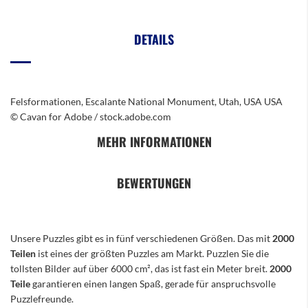
DETAILS
Felsformationen, Escalante National Monument, Utah, USA USA
© Cavan for Adobe / stock.adobe.com
MEHR INFORMATIONEN
BEWERTUNGEN
Unsere Puzzles gibt es in fünf verschiedenen Größen. Das mit
2000
Teilen
ist eines der größten Puzzles am Markt. Puzzlen Sie die
tollsten Bilder auf über 6000 cm², das ist fast ein Meter breit.
2000
Teile
garantieren einen langen Spaß, gerade für anspruchsvolle
Puzzlefreunde.