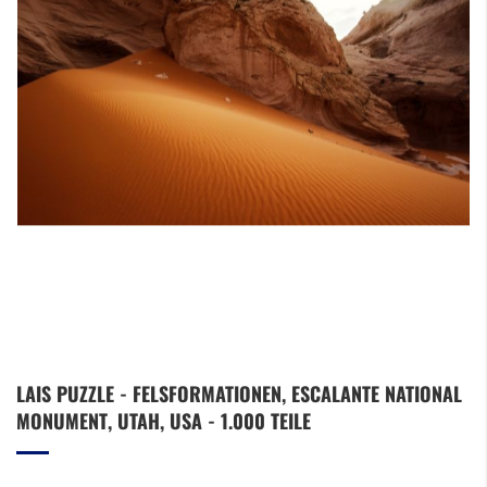
Zum
LAIS PUZZLE - FELSFORMATIONEN, ESCALANTE NATIONAL
Anfang
MONUMENT, UTAH, USA - 1.000 TEILE
der
Bildergalerie
springen