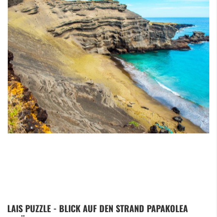
Zum
LAIS PUZZLE - BLICK AUF DEN STRAND PAPAKOLEA
Anfang