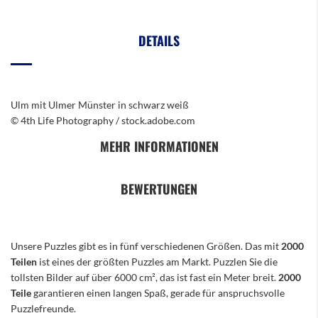
DETAILS
Ulm mit Ulmer Münster in schwarz weiß
© 4th Life Photography / stock.adobe.com
MEHR INFORMATIONEN
BEWERTUNGEN
Unsere Puzzles gibt es in fünf verschiedenen Größen. Das mit
2000
Teilen
ist eines der größten Puzzles am Markt. Puzzlen Sie die
tollsten Bilder auf über 6000 cm², das ist fast ein Meter breit.
2000
Teile
garantieren einen langen Spaß, gerade für anspruchsvolle
Puzzlefreunde.