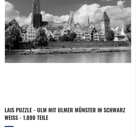
Zum
LAIS PUZZLE - ULM MIT ULMER MÜNSTER IN SCHWARZ
Anfang
WEISS - 1.000 TEILE
der
Bildergalerie
springen