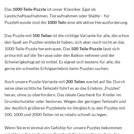
Das
1000-Teile-Puzzle
ist unser Klassiker. Egal ob
Landschaftsaufnahmen, Tieraufnahmen oder Städte – für
Puzzlefreunde sind die
1000 Teil
e eine attraktive Herausforderung.
Das Puzzle mit
500 Teilen
ist die richtige Variante für alle, die schon
den Spaß am Puzzlen entdeckt haben, sich aber noch nicht an das
1000-Teile-Puzzle herantrauen. Das
500 Teile-Puzzle
lässt sich
prima mit auf die Terrasse oder den Balkon nehmen und der
Schwierigkeitsgrad ist mittel. Es eignet sich bestens für alle, die
gerne ein schnelles Erfolgserlebnis beim Puzzlen suchen.
Auch unsere Puzzle-Variante mit
200 Teilen
wartet auf Sie. Durch
seine übersichtliche Teilezahl führt es an das Erlebnis „Puzzlen“
heran, ohne zu überfordern. Das ideale Geschenk für Kinder im
Grundschulalter oder Senioren. Wegen der geringen Teilezahl und
der deutlich größeren Puzzleteile im Vergleich zu den Puzzles mit
500, 1000 und 2000 Teilen ist es relativ schnell zu legen.
Wenn Sie erst einmal ein Gefühlp für unsere Puzzles bekommen