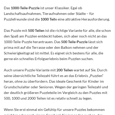
Das
1000-Teile-Puzzle
ist unser Klassiker. Egal ob
Landschaftsaufnahmen, Tieraufnahmen oder Städte – für
Puzzlefreunde sind die
1000 Teil
e eine attraktive Herausforderung.
Das Puzzle mit
500 Teilen
ist die richtige Variante für alle, die schon
den Spaß am Puzzlen entdeckt haben, sich aber noch nicht an das
1000-Teile-Puzzle herantrauen. Das
500 Teile-Puzzle
lässt sich
prima mit auf die Terrasse oder den Balkon nehmen und der
Schwierigkeitsgrad ist mittel. Es eignet sich bestens für alle, die
gerne ein schnelles Erfolgserlebnis beim Puzzlen suchen.
Auch unsere Puzzle-Variante mit
200 Teilen
wartet auf Sie. Durch
seine übersichtliche Teilezahl führt es an das Erlebnis „Puzzlen“
heran, ohne zu überfordern. Das ideale Geschenk für Kinder im
Grundschulalter oder Senioren. Wegen der geringen Teilezahl und
der deutlich größeren Puzzleteile im Vergleich zu den Puzzles mit
500, 1000 und 2000 Teilen ist es relativ schnell zu legen.
Wenn Sie erst einmal ein Gefühlp für unsere Puzzles bekommen