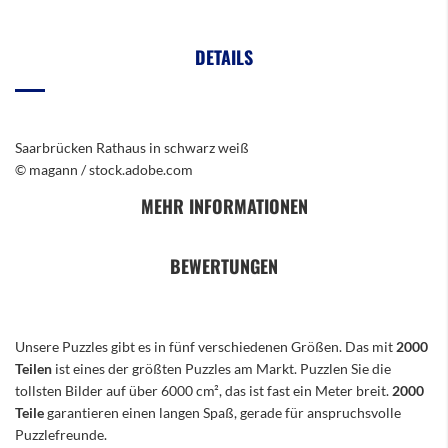
DETAILS
Saarbrücken Rathaus in schwarz weiß
© magann / stock.adobe.com
MEHR INFORMATIONEN
BEWERTUNGEN
Unsere Puzzles gibt es in fünf verschiedenen Größen. Das mit
2000
Teilen
ist eines der größten Puzzles am Markt. Puzzlen Sie die
tollsten Bilder auf über 6000 cm², das ist fast ein Meter breit.
2000
Teile
garantieren einen langen Spaß, gerade für anspruchsvolle
Puzzlefreunde.