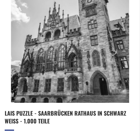
Zum
LAIS PUZZLE - SAARBRÜCKEN RATHAUS IN SCHWARZ
Anfang
WEISS - 1.000 TEILE
der
Bildergalerie
springen