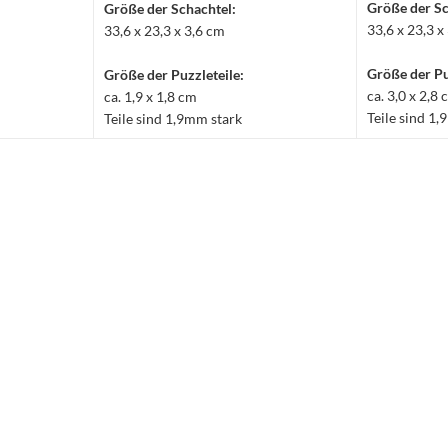
Größe der Sc
Größe der Schachtel:
33,6 x 23,3 x
33,6 x 23,3 x 3,6 cm
Größe der Pu
Größe der Puzzleteile:
ca. 3,0 x 2,8
ca. 1,9 x 1,8 cm
Teile sind 1
Teile sind 1,9mm stark