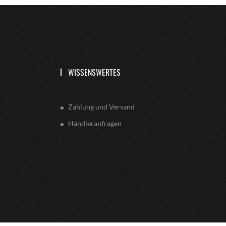
WISSENSWERTES
Zahlung und Versand
Händleranfragen