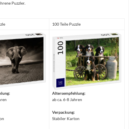
hrene Puzzler.
zle
100 Teile Puzzle
hlung:
Altersempfehlung:
hren
ab ca. 6-8 Jahren
Verpackung:
ton
Stabiler Karton