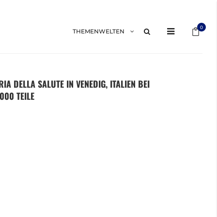
Mein 
0
THEMENWELTEN
IA DELLA SALUTE IN VENEDIG, ITALIEN BEI
00 TEILE