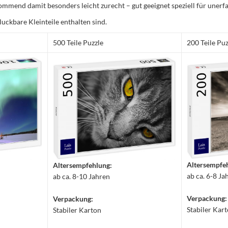
mmend damit besonders leicht zurecht – gut geeignet speziell für unerfa
luckbare Kleinteile enthalten sind.
500 Teile Puzzle
200 Teile Puz
Altersempfe
Altersempfehlung:
ab ca. 6-8 Ja
ab ca. 8-10 Jahren
Verpackung:
Verpackung:
Stabiler Kar
Stabiler Karton