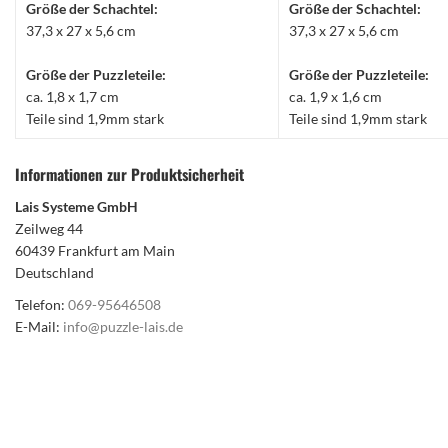
Größe der Schachtel:
Größe der Schachtel:
37,3 x 27 x 5,6 cm
37,3 x 27 x 5,6 cm
Größe der Puzzleteile:
Größe der Puzzleteile:
ca. 1,8 x 1,7 cm
ca. 1,9 x 1,6 cm
Teile sind 1,9mm stark
Teile sind 1,9mm stark
Informationen zur Produktsicherheit
Lais Systeme GmbH
Zeilweg 44
60439 Frankfurt am Main
Deutschland
Telefon:
069-95646508
E-Mail:
info@puzzle-lais.de