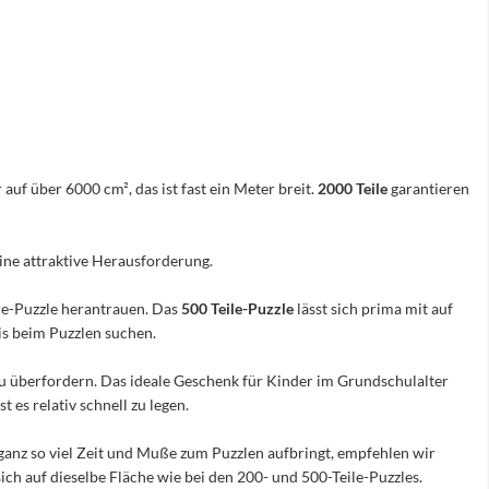
 auf über 6000 cm², das ist fast ein Meter breit.
2000 Teile
garantieren
eine attraktive Herausforderung.
ile-Puzzle herantrauen. Das
500 Teile-Puzzle
lässt sich prima mit auf
nis beim Puzzlen suchen.
e zu überfordern. Das ideale Geschenk für Kinder im Grundschulalter
 es relativ schnell zu legen.
ganz so viel Zeit und Muße zum Puzzlen aufbringt, empfehlen wir
sich auf dieselbe Fläche wie bei den 200- und 500-Teile-Puzzles.