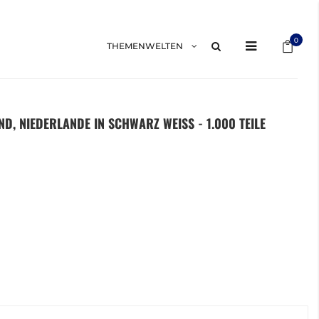
Mein 
0
THEMENWELTEN
D, NIEDERLANDE IN SCHWARZ WEISS - 1.000 TEILE