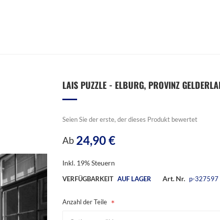
LAIS PUZZLE - ELBURG, PROVINZ GELDERLAN
Seien Sie der erste, der dieses Produkt bewertet
24,90 €
Ab
Inkl. 19% Steuern
Art. Nr.
VERFÜGBARKEIT
AUF LAGER
p-327597
Anzahl der Teile