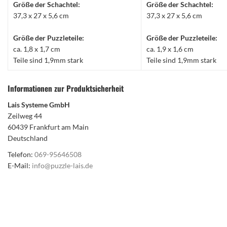
Größe der Schachtel:
Größe der Schachtel:
37,3 x 27 x 5,6 cm
37,3 x 27 x 5,6 cm
Größe der Puzzleteile:
Größe der Puzzleteile:
ca. 1,8 x 1,7 cm
ca. 1,9 x 1,6 cm
Teile sind 1,9mm stark
Teile sind 1,9mm stark
Informationen zur Produktsicherheit
Lais Systeme GmbH
Zeilweg 44
60439 Frankfurt am Main
Deutschland
Telefon:
069-95646508
E-Mail:
info@puzzle-lais.de