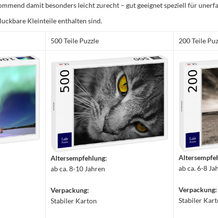
mmend damit besonders leicht zurecht – gut geeignet speziell für unerfa
luckbare Kleinteile enthalten sind.
500 Teile Puzzle
200 Teile Puz
Altersempfe
Altersempfehlung:
ab ca. 6-8 Ja
ab ca. 8-10 Jahren
Verpackung:
Verpackung:
Stabiler Kar
Stabiler Karton