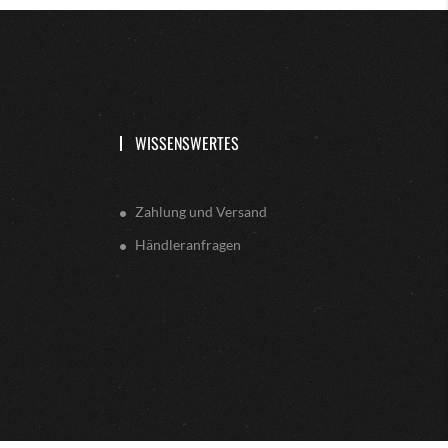
WISSENSWERTES
Zahlung und Versand
Händleranfragen