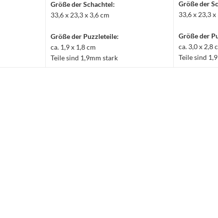
Größe der Sc
Größe der Schachtel:
33,6 x 23,3 x
33,6 x 23,3 x 3,6 cm
Größe der Pu
Größe der Puzzleteile:
ca. 3,0 x 2,8
ca. 1,9 x 1,8 cm
Teile sind 1
Teile sind 1,9mm stark