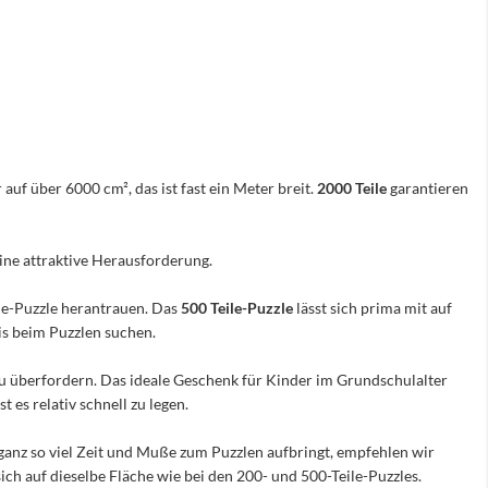
 auf über 6000 cm², das ist fast ein Meter breit.
2000 Teile
garantieren
eine attraktive Herausforderung.
ile-Puzzle herantrauen. Das
500 Teile-Puzzle
lässt sich prima mit auf
nis beim Puzzlen suchen.
e zu überfordern. Das ideale Geschenk für Kinder im Grundschulalter
 es relativ schnell zu legen.
ganz so viel Zeit und Muße zum Puzzlen aufbringt, empfehlen wir
sich auf dieselbe Fläche wie bei den 200- und 500-Teile-Puzzles.