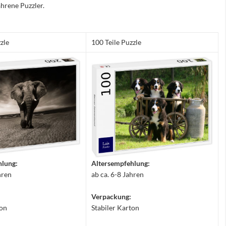
hrene Puzzler.
zle
100 Teile Puzzle
hlung:
Altersempfehlung:
hren
ab ca. 6-8 Jahren
Verpackung:
ton
Stabiler Karton