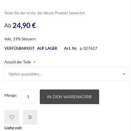
Seien Sie der erste, der dieses Produkt bewertet
24,90 €
Ab
Inkl. 19% Steuern
Art. Nr.
VERFÜGBARKEIT
AUF LAGER
p-327627
Anzahl der Teile
Menge:
IN DEN WARENKORB
Lieferzeit