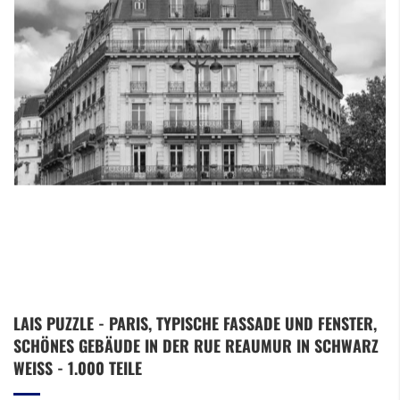
Zum
LAIS PUZZLE - PARIS, TYPISCHE FASSADE UND FENSTER,
Anfang
SCHÖNES GEBÄUDE IN DER RUE REAUMUR IN SCHWARZ
der
Bildergalerie
WEISS - 1.000 TEILE
springen