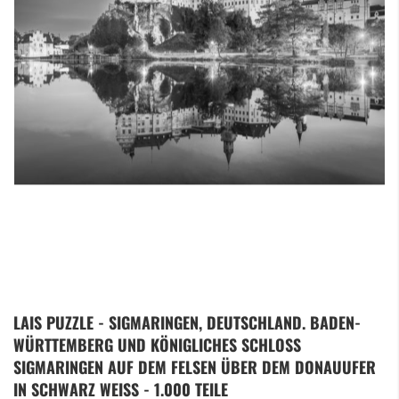
Zum
LAIS PUZZLE - SIGMARINGEN, DEUTSCHLAND. BADEN-
Anfang
WÜRTTEMBERG UND KÖNIGLICHES SCHLOSS
der
Bildergalerie
SIGMARINGEN AUF DEM FELSEN ÜBER DEM DONAUUFER
springen
IN SCHWARZ WEISS - 1.000 TEILE