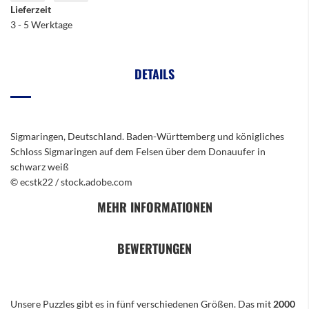
Lieferzeit
3 - 5 Werktage
DETAILS
Sigmaringen, Deutschland. Baden-Württemberg und königliches
Schloss Sigmaringen auf dem Felsen über dem Donauufer in
schwarz weiß
© ecstk22 / stock.adobe.com
MEHR INFORMATIONEN
BEWERTUNGEN
Unsere Puzzles gibt es in fünf verschiedenen Größen. Das mit
2000