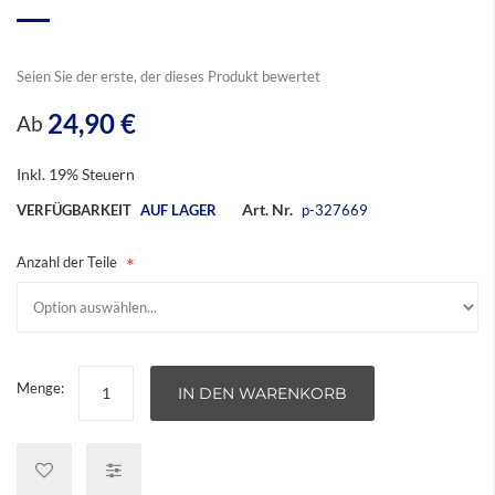
Seien Sie der erste, der dieses Produkt bewertet
24,90 €
Ab
Inkl. 19% Steuern
Art. Nr.
VERFÜGBARKEIT
AUF LAGER
p-327669
Anzahl der Teile
Menge:
IN DEN WARENKORB