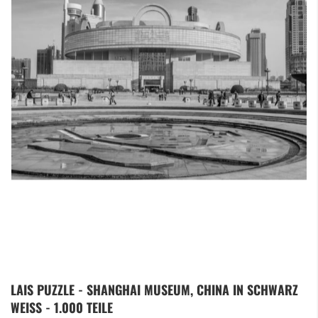
Zum
LAIS PUZZLE - SHANGHAI MUSEUM, CHINA IN SCHWARZ
Anfang
WEISS - 1.000 TEILE
der