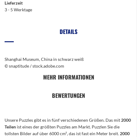
Lieferzeit
3 - 5 Werktage
DETAILS
Shanghai Museum, China in schwarz weiß
© snaptitude / stock.adobe.com
MEHR INFORMATIONEN
BEWERTUNGEN
Unsere Puzzles gibt es in fünf verschiedenen Größen. Das mit
2000
Teilen
ist eines der größten Puzzles am Markt. Puzzlen Sie die
tollsten Bilder auf über 6000 cm², das ist fast ein Meter breit.
2000