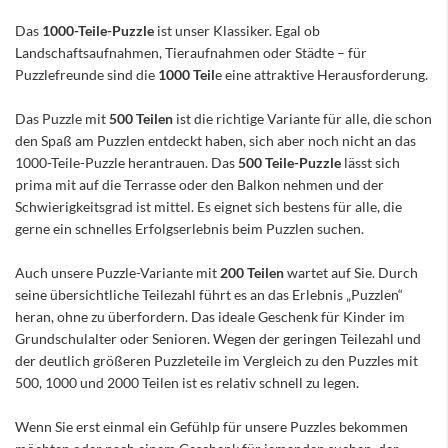
Das
1000-Teile-Puzzle
ist unser Klassiker. Egal ob
Landschaftsaufnahmen, Tieraufnahmen oder Städte – für
Puzzlefreunde sind die
1000 Teil
e eine attraktive Herausforderung.
Das Puzzle mit
500 Teilen
ist die richtige Variante für alle, die schon
den Spaß am Puzzlen entdeckt haben, sich aber noch nicht an das
1000-Teile-Puzzle herantrauen. Das
500 Teile-Puzzle
lässt sich
prima mit auf die Terrasse oder den Balkon nehmen und der
Schwierigkeitsgrad ist mittel. Es eignet sich bestens für alle, die
gerne ein schnelles Erfolgserlebnis beim Puzzlen suchen.
Auch unsere Puzzle-Variante mit
200 Teilen
wartet auf Sie. Durch
seine übersichtliche Teilezahl führt es an das Erlebnis „Puzzlen“
heran, ohne zu überfordern. Das ideale Geschenk für Kinder im
Grundschulalter oder Senioren. Wegen der geringen Teilezahl und
der deutlich größeren Puzzleteile im Vergleich zu den Puzzles mit
500, 1000 und 2000 Teilen ist es relativ schnell zu legen.
Wenn Sie erst einmal ein Gefühlp für unsere Puzzles bekommen