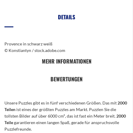
DETAILS
Provence in schwarz weiß
© Konstiantyn / stock.adobe.com
MEHR INFORMATIONEN
BEWERTUNGEN
Unsere Puzzles gibt es in fünf verschiedenen Größen. Das mit
2000
Teilen
ist eines der größten Puzzles am Markt. Puzzlen Sie die
tollsten Bilder auf über 6000 cm², das ist fast ein Meter breit.
2000
Teile
garantieren einen langen Spaß, gerade für anspruchsvolle
Puzzlefreunde.