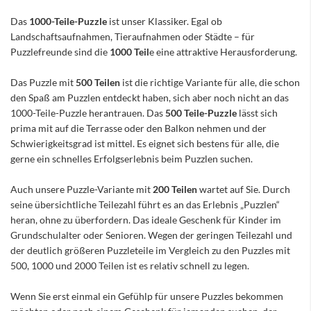
Das
1000-Teile-Puzzle
ist unser Klassiker. Egal ob
Landschaftsaufnahmen, Tieraufnahmen oder Städte – für
Puzzlefreunde sind die
1000 Teil
e eine attraktive Herausforderung.
Das Puzzle mit
500 Teilen
ist die richtige Variante für alle, die schon
den Spaß am Puzzlen entdeckt haben, sich aber noch nicht an das
1000-Teile-Puzzle herantrauen. Das
500 Teile-Puzzle
lässt sich
prima mit auf die Terrasse oder den Balkon nehmen und der
Schwierigkeitsgrad ist mittel. Es eignet sich bestens für alle, die
gerne ein schnelles Erfolgserlebnis beim Puzzlen suchen.
Auch unsere Puzzle-Variante mit
200 Teilen
wartet auf Sie. Durch
seine übersichtliche Teilezahl führt es an das Erlebnis „Puzzlen“
heran, ohne zu überfordern. Das ideale Geschenk für Kinder im
Grundschulalter oder Senioren. Wegen der geringen Teilezahl und
der deutlich größeren Puzzleteile im Vergleich zu den Puzzles mit
500, 1000 und 2000 Teilen ist es relativ schnell zu legen.
Wenn Sie erst einmal ein Gefühlp für unsere Puzzles bekommen