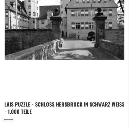
Zum
LAIS PUZZLE - SCHLOSS HERSBRUCK IN SCHWARZ WEISS -
Anfang
1.000 TEILE
der
Bildergalerie
springen