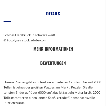
DETAILS
Schloss Hersbruck in schwarz weiß
© Fotolyse / stock.adobe.com
MEHR INFORMATIONEN
BEWERTUNGEN
Unsere Puzzles gibt es in fünf verschiedenen Größen. Das mit
2000
Teilen
ist eines der größten Puzzles am Markt. Puzzlen Sie die
tollsten Bilder auf über 6000 cm², das ist fast ein Meter breit.
2000
Teile
garantieren einen langen Spaß, gerade für anspruchsvolle
Puzzlefreunde.