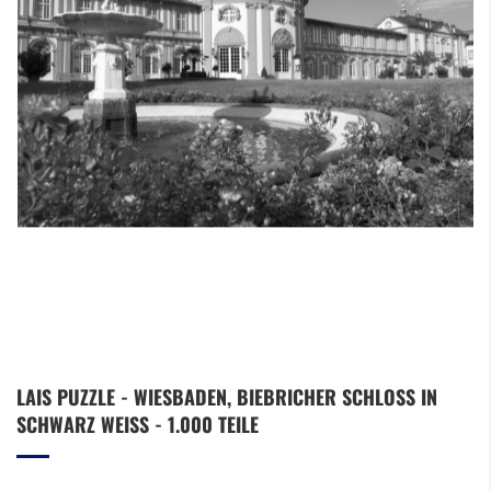
Zum
LAIS PUZZLE - WIESBADEN, BIEBRICHER SCHLOSS IN
Anfang
SCHWARZ WEISS - 1.000 TEILE
der
Bildergalerie
springen