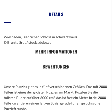
DETAILS
Wiesbaden, Biebricher Schloss in schwarz weiß
© Branko Srot / stock.adobe.com
MEHR INFORMATIONEN
BEWERTUNGEN
Unsere Puzzles gibt es in fünf verschiedenen Größen. Das mit
2000
Teilen
ist eines der größten Puzzles am Markt. Puzzlen Sie die
tollsten Bilder auf über 6000 cm², das ist fast ein Meter breit.
2000
Teile
garantieren einen langen Spaß, gerade für anspruchsvolle
Puzzlefreunde.