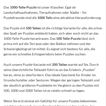
Das
1000-Teile-Puzzle
ist unser Klassiker. Egal ob
Landschaftsaufnahmen, Tieraufnahmen oder Städte – für
Puzzlefreunde sind die
1000 Teil
e eine attraktive Herausforderung.
Das Puzzle mit
500 Teilen
ist die richtige Variante für alle, die schon
den Spaß am Puzzlen entdeckt haben, sich aber noch nicht an das
1000-Teile-Puzzle herantrauen. Das
500 Teile-Puzzle
lässt sich
prima mit auf die Terrasse oder den Balkon nehmen und der
Schwierigkeitsgrad ist mittel. Es eignet sich bestens für alle, die
gerne ein schnelles Erfolgserlebnis beim Puzzlen suchen.
Auch unsere Puzzle-Variante mit
200 Teilen
wartet auf Sie. Durch
seine übersichtliche Teilezahl führt es an das Erlebnis „Puzzlen“
heran, ohne zu überfordern. Das ideale Geschenk für Kinder im
Grundschulalter oder Senioren. Wegen der geringen Teilezahl und
der deutlich größeren Puzzleteile im Vergleich zu den Puzzles mit
500, 1000 und 2000 Teilen ist es relativ schnell zu legen.
Wenn Sie erst einmal ein Gefühlp für unsere Puzzles bekommen