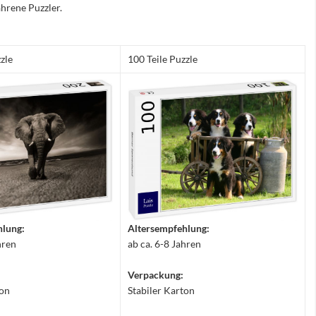
hrene Puzzler.
zle
100 Teile Puzzle
hlung:
Altersempfehlung:
hren
ab ca. 6-8 Jahren
Verpackung:
ton
Stabiler Karton