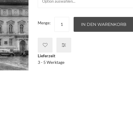
Menge:
IN DEN WARENKORB
Lieferzeit
3 - 5 Werktage