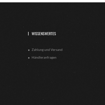
WISSENSWERTES
Zahlung und Versand
Händleranfragen