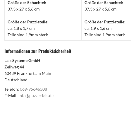
Größe der Schachtel:
Größe der Schachtel:
37,3 x 27 x 5,6 cm
37,3 x 27 x 5,6 cm
Größe der Puzzleteile:
Größe der Puzzleteile:
ca. 1,8 x 1,7 cm
ca. 1,9 x 1,6 cm
Teile sind 1,9mm stark
Teile sind 1,9mm stark
Informationen zur Produktsicherheit
Lais Systeme GmbH
Zeilweg 44
60439 Frankfurt am Main
Deutschland
Telefon:
069-95646508
E-Mail:
info@puzzle-lais.de