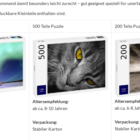
mmend damit besonders leicht zurecht – gut geeignet speziell für unerfa
luckbare Kleinteile enthalten sind.
500 Teile Puzzle
200 Teile Puz
Altersempfe
Altersempfehlung:
ab ca. 6-8 Ja
ab ca. 8-10 Jahren
Verpackung:
Verpackung:
Stabiler Kar
Stabiler Karton