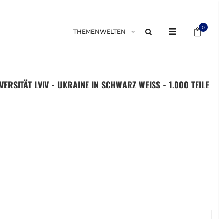
Mein 
0
THEMENWELTEN
ERSITÄT LVIV - UKRAINE IN SCHWARZ WEISS - 1.000 TEILE