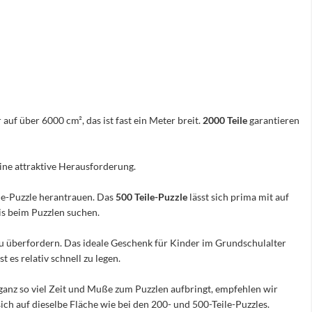
 auf über 6000 cm², das ist fast ein Meter breit.
2000 Teile
garantieren
eine attraktive Herausforderung.
ile-Puzzle herantrauen. Das
500 Teile-Puzzle
lässt sich prima mit auf
nis beim Puzzlen suchen.
e zu überfordern. Das ideale Geschenk für Kinder im Grundschulalter
 es relativ schnell zu legen.
ganz so viel Zeit und Muße zum Puzzlen aufbringt, empfehlen wir
sich auf dieselbe Fläche wie bei den 200- und 500-Teile-Puzzles.