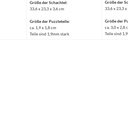
Größe der Sc
Größe der Schachtel:
33,6 x 23,3 x
33,6 x 23,3 x 3,6 cm
Größe der Pu
Größe der Puzzleteile:
ca. 3,0 x 2,8
ca. 1,9 x 1,8 cm
Teile sind 1
Teile sind 1,9mm stark