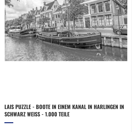
Zum
LAIS PUZZLE - BOOTE IN EINEM KANAL IN HARLINGEN IN
Anfang
SCHWARZ WEISS - 1.000 TEILE
der
Bildergalerie
springen