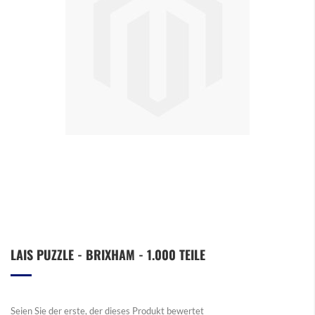
Zum
LAIS PUZZLE - BRIXHAM - 1.000 TEILE
Anfang
der
Bildergalerie
springen
Seien Sie der erste, der dieses Produkt bewertet