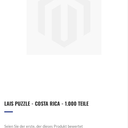
Zum
LAIS PUZZLE - COSTA RICA - 1.000 TEILE
Anfang
der
Bildergalerie
springen
Seien Sie der erste, der dieses Produkt bewertet