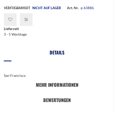
Art. Nr.
VERFÜGBARKEIT
NICHT AUF LAGER
p-63886
Lieferzeit
3 - 5 Werktage
DETAILS
San Francisco
MEHR INFORMATIONEN
BEWERTUNGEN