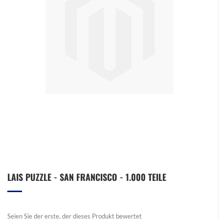
Zum
LAIS PUZZLE - SAN FRANCISCO - 1.000 TEILE
Anfang
der
Bildergalerie
springen
Seien Sie der erste, der dieses Produkt bewertet