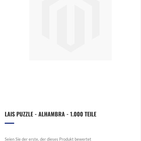
Zum
LAIS PUZZLE - ALHAMBRA - 1.000 TEILE
Anfang
der
Bildergalerie
springen
Seien Sie der erste, der dieses Produkt bewertet