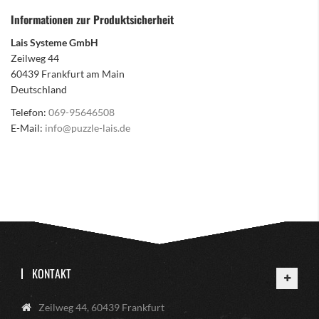
Informationen zur Produktsicherheit
Lais Systeme GmbH
Zeilweg 44
60439 Frankfurt am Main
Deutschland
Telefon:
069-95646508
E-Mail:
info@puzzle-lais.de
KONTAKT
Zeilweg 44, 60439 Frankfurt