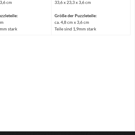
 3,6 cm
33,6 x 23,3 x 3,6 cm
zzleteile:
Größe der Puzzleteile:
 cm
ca. 4,8 cm x 3,6 cm
,9mm stark
Teile sind 1,9mm stark