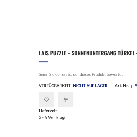
LAIS PUZZLE - SONNENUNTERGANG TÜRKEI - 
Seien Sie der erste, der dieses Produkt bewertet
Art. Nr.
VERFÜGBARKEIT
NICHT AUF LAGER
p-
Lieferzeit
3 - 5 Werktage