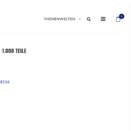
Mein 
0
THEMENWELTEN
1.000 TEILE
98156