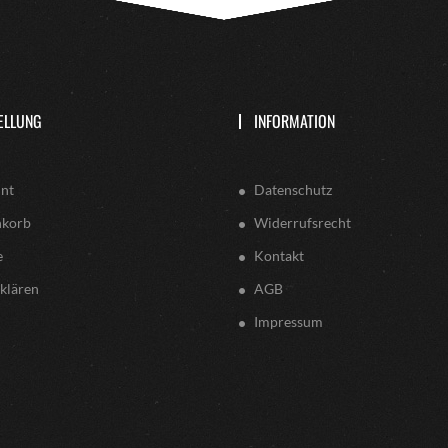
ELLUNG
INFORMATION
nt
Datenschutz
nkorb
Widerrufsrecht
e
Kontakt
klären
AGB
Impressum