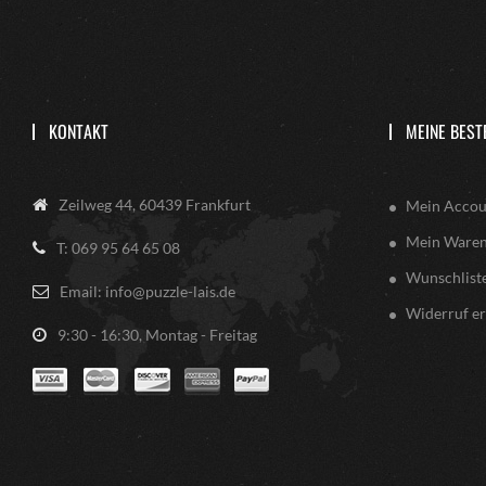
KONTAKT
MEINE BEST
Zeilweg 44, 60439 Frankfurt
Mein Accou
Mein Ware
T: 069 95 64 65 08
Wunschlist
Email: info@puzzle-lais.de
Widerruf er
9:30 - 16:30, Montag - Freitag