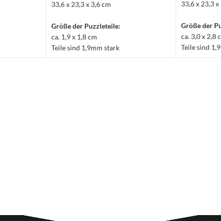
33,6 x 23,3 x
33,6 x 23,3 x 3,6 cm
Größe der Pu
Größe der Puzzleteile:
ca. 3,0 x 2,8
ca. 1,9 x 1,8 cm
Teile sind 1
Teile sind 1,9mm stark