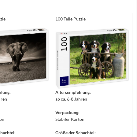
zle
100 Teile Puzzle
hlung:
Altersempfehlung:
hren
ab ca. 6-8 Jahren
Verpackung:
ton
Stabiler Karton
hachtel:
Größe der Schachtel: