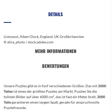
DETAILS
Liverpool, Albert Dock, England, UK Großbritannien
© alice_photo / stock.adobe.com
MEHR INFORMATIONEN
BEWERTUNGEN
Unsere Puzzles gibt es in fünf verschiedenen Größen. Das mit
2000
Teilen
ist eines der größten Puzzles am Markt. Puzzlen Sie die
tollsten Bilder auf über 6000 cm², das ist fast ein Meter breit.
2000
Teile
garantieren einen langen Spaß, gerade für anspruchsvolle
Puzzlefreunde.