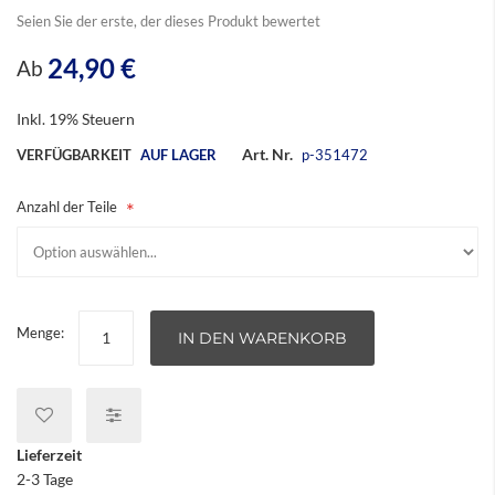
Seien Sie der erste, der dieses Produkt bewertet
24,90 €
Ab
Inkl. 19% Steuern
Art. Nr.
VERFÜGBARKEIT
AUF LAGER
p-351472
Anzahl der Teile
Menge:
IN DEN WARENKORB
Lieferzeit
2-3 Tage