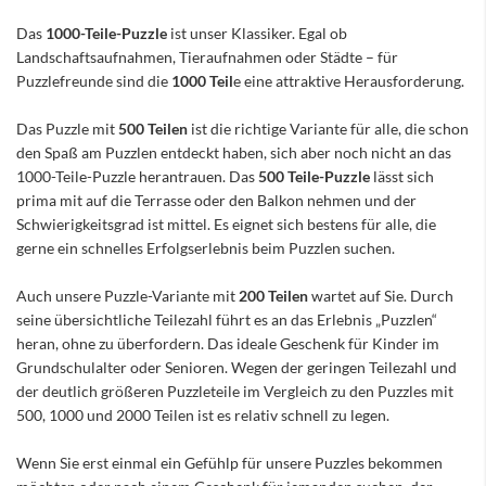
Das
1000-Teile-Puzzle
ist unser Klassiker. Egal ob
Landschaftsaufnahmen, Tieraufnahmen oder Städte – für
Puzzlefreunde sind die
1000 Teil
e eine attraktive Herausforderung.
Das Puzzle mit
500 Teilen
ist die richtige Variante für alle, die schon
den Spaß am Puzzlen entdeckt haben, sich aber noch nicht an das
1000-Teile-Puzzle herantrauen. Das
500 Teile-Puzzle
lässt sich
prima mit auf die Terrasse oder den Balkon nehmen und der
Schwierigkeitsgrad ist mittel. Es eignet sich bestens für alle, die
gerne ein schnelles Erfolgserlebnis beim Puzzlen suchen.
Auch unsere Puzzle-Variante mit
200 Teilen
wartet auf Sie. Durch
seine übersichtliche Teilezahl führt es an das Erlebnis „Puzzlen“
heran, ohne zu überfordern. Das ideale Geschenk für Kinder im
Grundschulalter oder Senioren. Wegen der geringen Teilezahl und
der deutlich größeren Puzzleteile im Vergleich zu den Puzzles mit
500, 1000 und 2000 Teilen ist es relativ schnell zu legen.
Wenn Sie erst einmal ein Gefühlp für unsere Puzzles bekommen