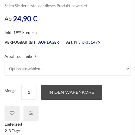
Seien Sie der erste, der dieses Produkt bewertet
24,90 €
Ab
Inkl. 19% Steuern
Art. Nr.
VERFÜGBARKEIT
AUF LAGER
p-351479
Anzahl der Teile
Menge:
IN DEN WARENKORB
Lieferzeit
2-3 Tage