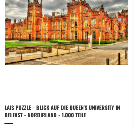
Zum
LAIS PUZZLE - BLICK AUF DIE QUEEN'S UNIVERSITY IN
Anfang
BELFAST - NORDIRLAND - 1.000 TEILE
der
Bildergalerie
springen