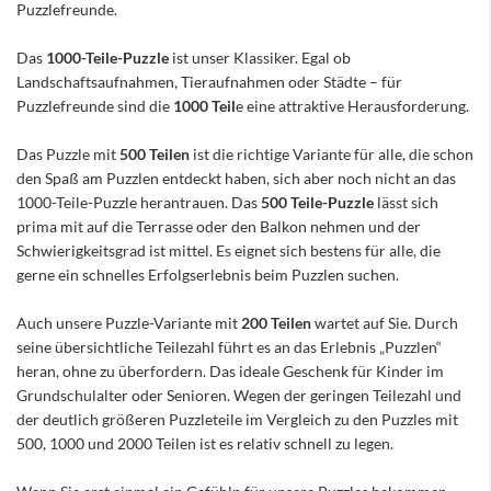
Puzzlefreunde.
Das
1000-Teile-Puzzle
ist unser Klassiker. Egal ob
Landschaftsaufnahmen, Tieraufnahmen oder Städte – für
Puzzlefreunde sind die
1000 Teil
e eine attraktive Herausforderung.
Das Puzzle mit
500 Teilen
ist die richtige Variante für alle, die schon
den Spaß am Puzzlen entdeckt haben, sich aber noch nicht an das
1000-Teile-Puzzle herantrauen. Das
500 Teile-Puzzle
lässt sich
prima mit auf die Terrasse oder den Balkon nehmen und der
Schwierigkeitsgrad ist mittel. Es eignet sich bestens für alle, die
gerne ein schnelles Erfolgserlebnis beim Puzzlen suchen.
Auch unsere Puzzle-Variante mit
200 Teilen
wartet auf Sie. Durch
seine übersichtliche Teilezahl führt es an das Erlebnis „Puzzlen“
heran, ohne zu überfordern. Das ideale Geschenk für Kinder im
Grundschulalter oder Senioren. Wegen der geringen Teilezahl und
der deutlich größeren Puzzleteile im Vergleich zu den Puzzles mit
500, 1000 und 2000 Teilen ist es relativ schnell zu legen.