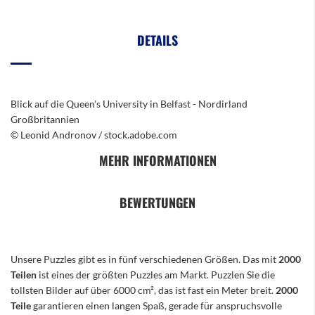
DETAILS
Blick auf die Queen's University in Belfast - Nordirland
Großbritannien
© Leonid Andronov / stock.adobe.com
MEHR INFORMATIONEN
BEWERTUNGEN
Unsere Puzzles gibt es in fünf verschiedenen Größen. Das mit
2000
Teilen
ist eines der größten Puzzles am Markt. Puzzlen Sie die
tollsten Bilder auf über 6000 cm², das ist fast ein Meter breit.
2000
Teile
garantieren einen langen Spaß, gerade für anspruchsvolle