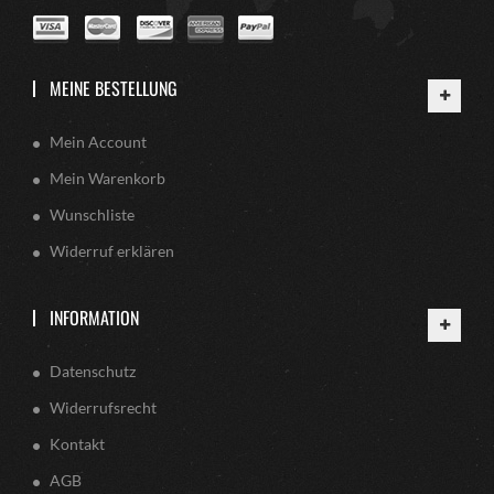
MEINE BESTELLUNG
Mein Account
Mein Warenkorb
Wunschliste
Widerruf erklären
INFORMATION
Datenschutz
Widerrufsrecht
Kontakt
AGB