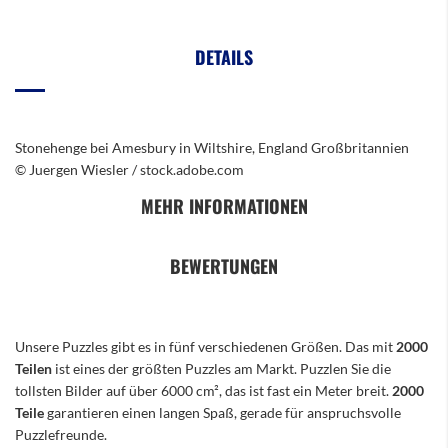
DETAILS
Stonehenge bei Amesbury in Wiltshire, England Großbritannien
© Juergen Wiesler / stock.adobe.com
MEHR INFORMATIONEN
BEWERTUNGEN
Unsere Puzzles gibt es in fünf verschiedenen Größen. Das mit
2000
Teilen
ist eines der größten Puzzles am Markt. Puzzlen Sie die
tollsten Bilder auf über 6000 cm², das ist fast ein Meter breit.
2000
Teile
garantieren einen langen Spaß, gerade für anspruchsvolle
Puzzlefreunde.