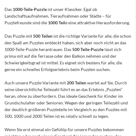
Das
1000-Teile-Puzzle
ist unser Klassiker. Egal ob
Landschaftsaufnahmen, Tieraufnahmen oder Städte – für
Puzzlefreunde sind die
1000 Teil
e eine attraktive Herausforderung.
Das Puzzle mit
500 Teilen
ist die richtige Variante für alle, die schon
den Spaß am Puzzlen entdeckt haben, sich aber noch nicht an das
1000-Teile-Puzzle herantrauen. Das
500 Teile-Puzzle
lässt sich
prima mit auf die Terrasse oder den Balkon nehmen und der
Schwierigkeitsgrad ist mittel. Es eignet sich bestens für alle, die
gerne ein schnelles Erfolgserlebnis beim Puzzlen suchen.
Auch unsere Puzzle-Variante mit
200 Teilen
wartet auf Sie. Durch
seine übersichtliche Teilezahl führt es an das Erlebnis „Puzzlen“
heran, ohne zu überfordern. Das ideale Geschenk für Kinder im
Grundschulalter oder Senioren. Wegen der geringen Teilezahl und
der deutlich größeren Puzzleteile im Vergleich zu den Puzzles mit
500, 1000 und 2000 Teilen ist es relativ schnell zu legen.
Wenn Sie erst einmal ein Gefühlp für unsere Puzzles bekommen