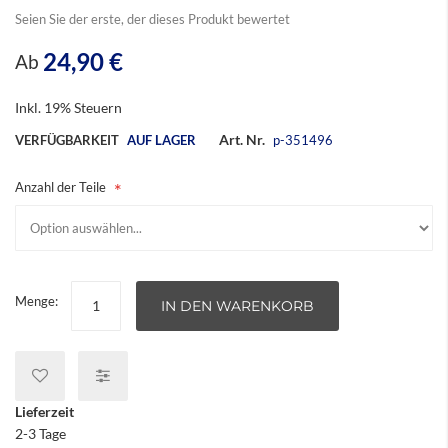
Seien Sie der erste, der dieses Produkt bewertet
24,90 €
Ab
Inkl. 19% Steuern
Art. Nr.
VERFÜGBARKEIT
AUF LAGER
p-351496
Anzahl der Teile
Menge:
IN DEN WARENKORB
Lieferzeit
2-3 Tage