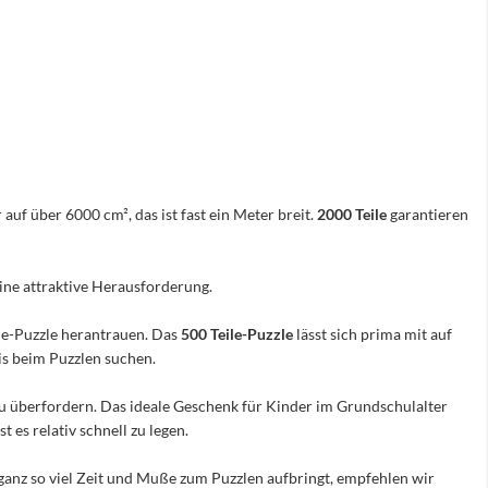
 auf über 6000 cm², das ist fast ein Meter breit.
2000 Teile
garantieren
eine attraktive Herausforderung.
ile-Puzzle herantrauen. Das
500 Teile-Puzzle
lässt sich prima mit auf
nis beim Puzzlen suchen.
e zu überfordern. Das ideale Geschenk für Kinder im Grundschulalter
 es relativ schnell zu legen.
ganz so viel Zeit und Muße zum Puzzlen aufbringt, empfehlen wir