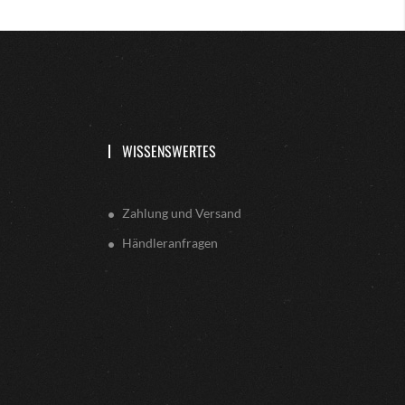
WISSENSWERTES
Zahlung und Versand
Händleranfragen