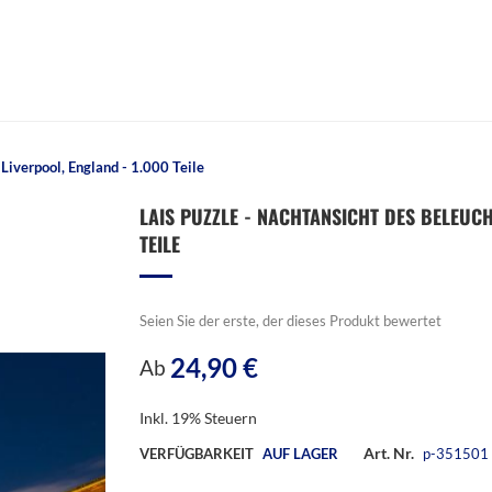
Liverpool, England - 1.000 Teile
LAIS PUZZLE - NACHTANSICHT DES BELEUCH
TEILE
Seien Sie der erste, der dieses Produkt bewertet
24,90 €
Ab
Inkl. 19% Steuern
Art. Nr.
VERFÜGBARKEIT
AUF LAGER
p-351501