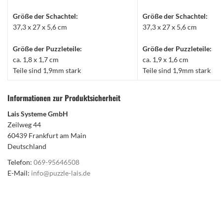
Größe der Schachtel:
Größe der Schachtel:
37,3 x 27 x 5,6 cm
37,3 x 27 x 5,6 cm
Größe der Puzzleteile:
Größe der Puzzleteile:
ca. 1,8 x 1,7 cm
ca. 1,9 x 1,6 cm
Teile sind 1,9mm stark
Teile sind 1,9mm stark
Informationen zur Produktsicherheit
Lais Systeme GmbH
Zeilweg 44
60439 Frankfurt am Main
Deutschland
Telefon:
069-95646508
E-Mail:
info@puzzle-lais.de