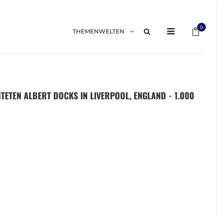
Mein 
0
THEMENWELTEN
TETEN ALBERT DOCKS IN LIVERPOOL, ENGLAND - 1.000