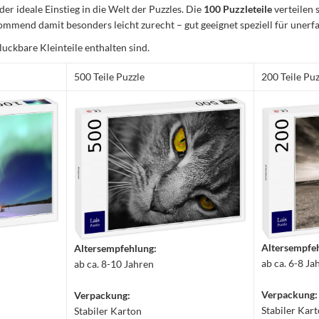
 der ideale Einstieg in die Welt der Puzzles. Die
100 Puzzleteile
verteilen 
mmend damit besonders leicht zurecht – gut geeignet speziell für unerfa
luckbare Kleinteile enthalten sind.
500 Teile Puzzle
200 Teile Puz
Altersempfe
Altersempfehlung:
ab ca. 6-8 Ja
ab ca. 8-10 Jahren
Verpackung:
Verpackung:
Stabiler Kar
Stabiler Karton