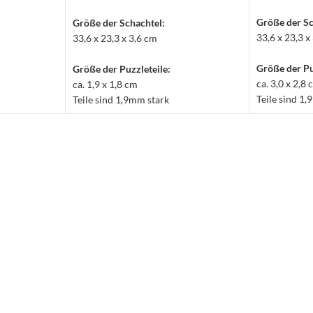
Größe der Sc
Größe der Schachtel:
33,6 x 23,3 x
33,6 x 23,3 x 3,6 cm
Größe der Pu
Größe der Puzzleteile:
ca. 3,0 x 2,8
ca. 1,9 x 1,8 cm
Teile sind 1
Teile sind 1,9mm stark