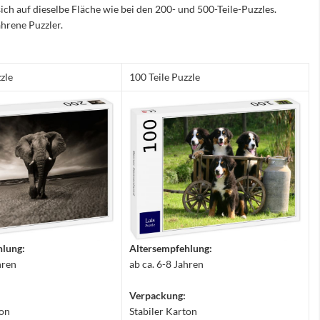
sich auf dieselbe Fläche wie bei den 200- und 500-Teile-Puzzles.
hrene Puzzler.
zle
100 Teile Puzzle
hlung:
Altersempfehlung:
hren
ab ca. 6-8 Jahren
Verpackung:
ton
Stabiler Karton