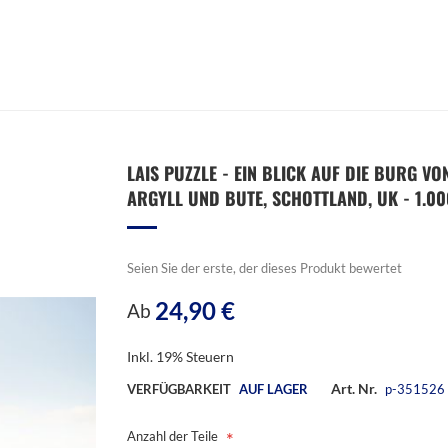
LAIS PUZZLE - EIN BLICK AUF DIE BURG V
ARGYLL UND BUTE, SCHOTTLAND, UK - 1.00
Seien Sie der erste, der dieses Produkt bewertet
24,90 €
Ab
Inkl. 19% Steuern
Art. Nr.
VERFÜGBARKEIT
AUF LAGER
p-351526
Anzahl der Teile