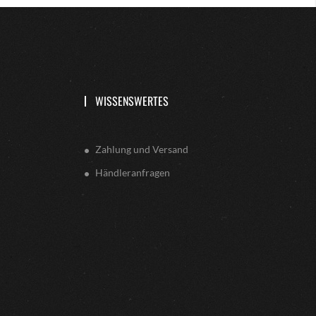
WISSENSWERTES
Zahlung und Versand
Händleranfragen