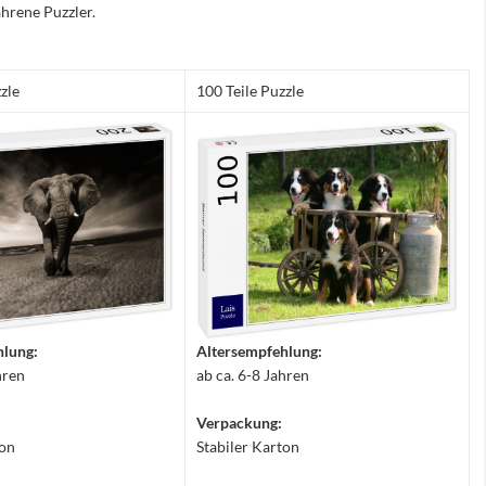
hrene Puzzler.
zle
100 Teile Puzzle
hlung:
Altersempfehlung:
hren
ab ca. 6-8 Jahren
Verpackung:
ton
Stabiler Karton