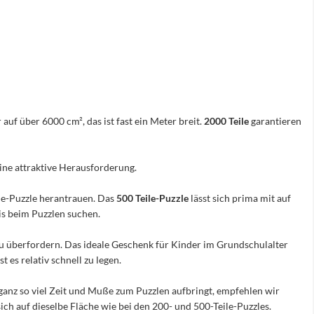
 auf über 6000 cm², das ist fast ein Meter breit.
2000 Teile
garantieren
eine attraktive Herausforderung.
ile-Puzzle herantrauen. Das
500 Teile-Puzzle
lässt sich prima mit auf
nis beim Puzzlen suchen.
e zu überfordern. Das ideale Geschenk für Kinder im Grundschulalter
 es relativ schnell zu legen.
ganz so viel Zeit und Muße zum Puzzlen aufbringt, empfehlen wir
sich auf dieselbe Fläche wie bei den 200- und 500-Teile-Puzzles.