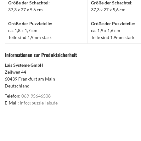
Größe der Schachtel:
Größe der Schachtel:
37,3 x 27 x 5,6 cm
37,3 x 27 x 5,6 cm
Größe der Puzzleteile:
Größe der Puzzleteile:
ca. 1,8 x 1,7 cm
ca. 1,9 x 1,6 cm
Teile sind 1,9mm stark
Teile sind 1,9mm stark
Informationen zur Produktsicherheit
Lais Systeme GmbH
Zeilweg 44
60439 Frankfurt am Main
Deutschland
Telefon:
069-95646508
E-Mail:
info@puzzle-lais.de