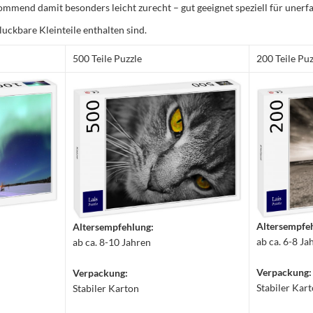
mmend damit besonders leicht zurecht – gut geeignet speziell für unerfa
luckbare Kleinteile enthalten sind.
500 Teile Puzzle
200 Teile Puz
Altersempfe
Altersempfehlung:
ab ca. 6-8 Ja
ab ca. 8-10 Jahren
Verpackung:
Verpackung:
Stabiler Kar
Stabiler Karton