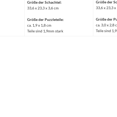
Größe der Sc
Größe der Schachtel:
33,6 x 23,3 x
33,6 x 23,3 x 3,6 cm
Größe der Pu
Größe der Puzzleteile:
ca. 3,0 x 2,8
ca. 1,9 x 1,8 cm
Teile sind 1
Teile sind 1,9mm stark