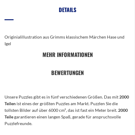
DETAILS
Originialillustration aus Grimms klassischem Märchen Hase und
Igel
MEHR INFORMATIONEN
BEWERTUNGEN
Unsere Puzzles gibt es in fünf verschiedenen Größen. Das mit
2000
Teilen
ist eines der größten Puzzles am Markt. Puzzlen Sie die
tollsten Bilder auf über 6000 cm², das ist fast ein Meter breit.
2000
Teile
garantieren einen langen Spaß, gerade für anspruchsvolle
Puzzlefreunde.