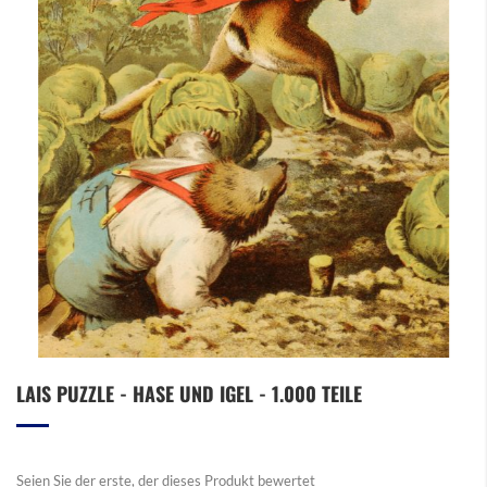
Zum
LAIS PUZZLE - HASE UND IGEL - 1.000 TEILE
Anfang
der
Bildergalerie
springen
Seien Sie der erste, der dieses Produkt bewertet