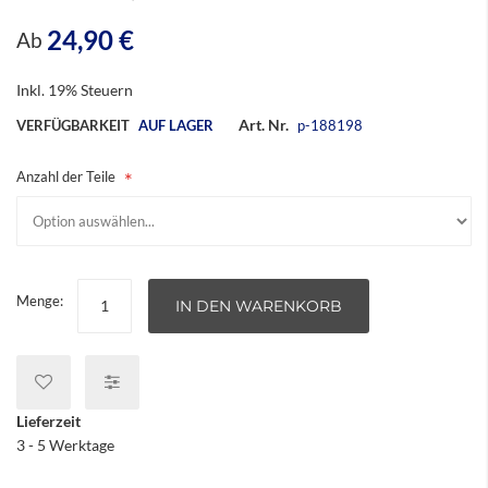
24,90 €
Ab
Inkl. 19% Steuern
Art. Nr.
VERFÜGBARKEIT
AUF LAGER
p-188198
Anzahl der Teile
Menge:
IN DEN WARENKORB
Lieferzeit
3 - 5 Werktage