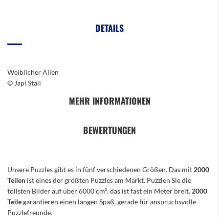
DETAILS
Weiblicher Alien
© Japi Stail
MEHR INFORMATIONEN
BEWERTUNGEN
Unsere Puzzles gibt es in fünf verschiedenen Größen. Das mit
2000
Teilen
ist eines der größten Puzzles am Markt. Puzzlen Sie die
tollsten Bilder auf über 6000 cm², das ist fast ein Meter breit.
2000
Teile
garantieren einen langen Spaß, gerade für anspruchsvolle
Puzzlefreunde.