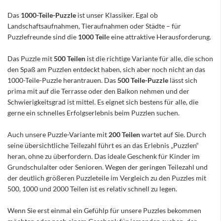
Das
1000-Teile-Puzzle
ist unser Klassiker. Egal ob
Landschaftsaufnahmen, Tieraufnahmen oder Städte – für
Puzzlefreunde sind die
1000 Teil
e eine attraktive Herausforderung.
Das Puzzle mit
500 Teilen
ist die richtige Variante für alle, die schon
den Spaß am Puzzlen entdeckt haben, sich aber noch nicht an das
1000-Teile-Puzzle herantrauen. Das
500 Teile-Puzzle
lässt sich
prima mit auf die Terrasse oder den Balkon nehmen und der
Schwierigkeitsgrad ist mittel. Es eignet sich bestens für alle, die
gerne ein schnelles Erfolgserlebnis beim Puzzlen suchen.
Auch unsere Puzzle-Variante mit
200 Teilen
wartet auf Sie. Durch
seine übersichtliche Teilezahl führt es an das Erlebnis „Puzzlen“
heran, ohne zu überfordern. Das ideale Geschenk für Kinder im
Grundschulalter oder Senioren. Wegen der geringen Teilezahl und
der deutlich größeren Puzzleteile im Vergleich zu den Puzzles mit
500, 1000 und 2000 Teilen ist es relativ schnell zu legen.
Wenn Sie erst einmal ein Gefühlp für unsere Puzzles bekommen