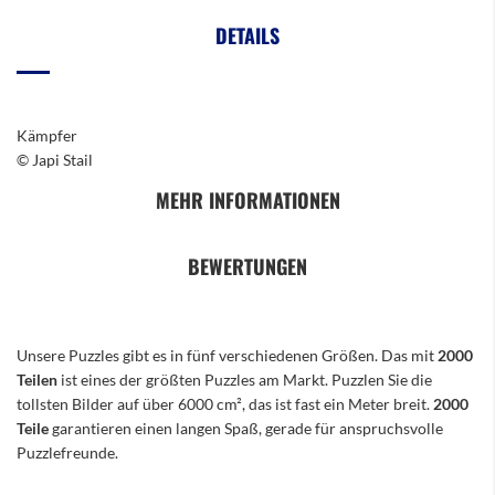
DETAILS
Kämpfer
© Japi Stail
MEHR INFORMATIONEN
BEWERTUNGEN
Unsere Puzzles gibt es in fünf verschiedenen Größen. Das mit
2000
Teilen
ist eines der größten Puzzles am Markt. Puzzlen Sie die
tollsten Bilder auf über 6000 cm², das ist fast ein Meter breit.
2000
Teile
garantieren einen langen Spaß, gerade für anspruchsvolle
Puzzlefreunde.