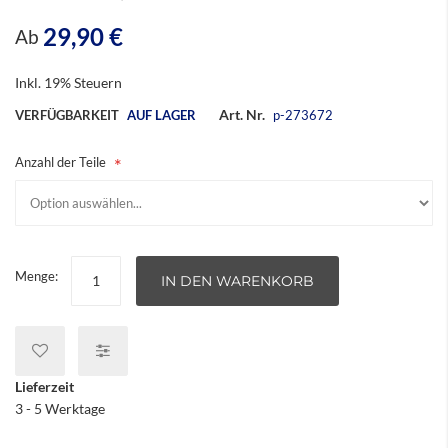
29,90 €
Ab
Inkl. 19% Steuern
Art. Nr.
VERFÜGBARKEIT
AUF LAGER
p-273672
Anzahl der Teile
Menge:
IN DEN WARENKORB
Lieferzeit
3 - 5 Werktage