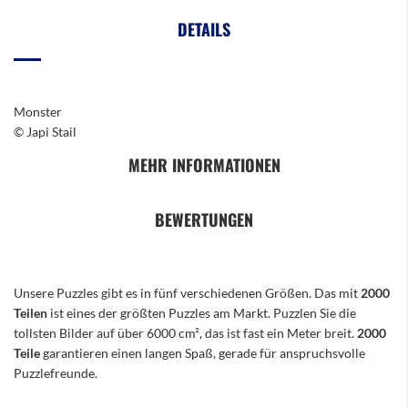
DETAILS
Monster
© Japi Stail
MEHR INFORMATIONEN
BEWERTUNGEN
Unsere Puzzles gibt es in fünf verschiedenen Größen. Das mit
2000
Teilen
ist eines der größten Puzzles am Markt. Puzzlen Sie die
tollsten Bilder auf über 6000 cm², das ist fast ein Meter breit.
2000
Teile
garantieren einen langen Spaß, gerade für anspruchsvolle
Puzzlefreunde.