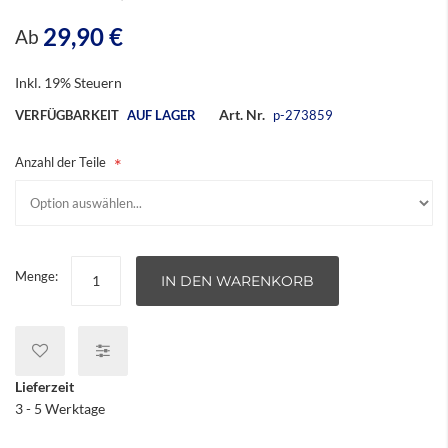
29,90 €
Ab
Inkl. 19% Steuern
Art. Nr.
VERFÜGBARKEIT
AUF LAGER
p-273859
Anzahl der Teile
Menge:
IN DEN WARENKORB
Lieferzeit
3 - 5 Werktage