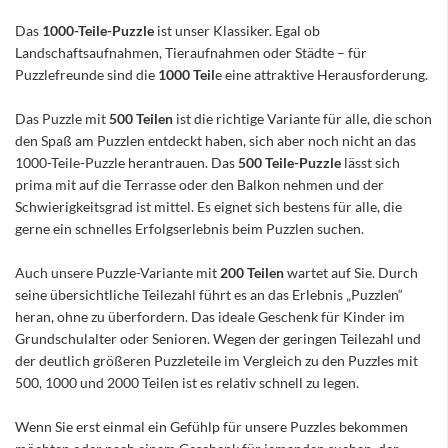
Das
1000-Teile-Puzzle
ist unser Klassiker. Egal ob
Landschaftsaufnahmen, Tieraufnahmen oder Städte – für
Puzzlefreunde sind die
1000 Teil
e eine attraktive Herausforderung.
Das Puzzle mit
500 Teilen
ist die richtige Variante für alle, die schon
den Spaß am Puzzlen entdeckt haben, sich aber noch nicht an das
1000-Teile-Puzzle herantrauen. Das
500 Teile-Puzzle
lässt sich
prima mit auf die Terrasse oder den Balkon nehmen und der
Schwierigkeitsgrad ist mittel. Es eignet sich bestens für alle, die
gerne ein schnelles Erfolgserlebnis beim Puzzlen suchen.
Auch unsere Puzzle-Variante mit
200 Teilen
wartet auf Sie. Durch
seine übersichtliche Teilezahl führt es an das Erlebnis „Puzzlen“
heran, ohne zu überfordern. Das ideale Geschenk für Kinder im
Grundschulalter oder Senioren. Wegen der geringen Teilezahl und
der deutlich größeren Puzzleteile im Vergleich zu den Puzzles mit
500, 1000 und 2000 Teilen ist es relativ schnell zu legen.
Wenn Sie erst einmal ein Gefühlp für unsere Puzzles bekommen