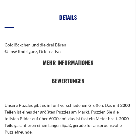
DETAILS
Goldlöckchen und die drei Bären
© José Rodriguez, Drlcreativo
MEHR INFORMATIONEN
BEWERTUNGEN
Unsere Puzzles gibt es in fünf verschiedenen Größen. Das mit
2000
Teilen
ist eines der größten Puzzles am Markt. Puzzlen Sie die
tollsten Bilder auf über 6000 cm², das ist fast ein Meter breit.
2000
Teile
garantieren einen langen Spaß, gerade für anspruchsvolle
Puzzlefreunde.