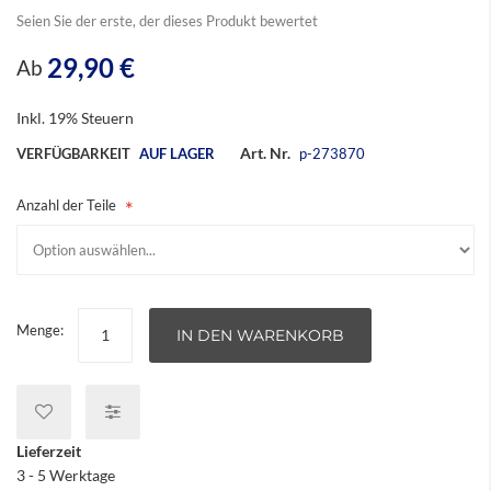
Seien Sie der erste, der dieses Produkt bewertet
29,90 €
Ab
Inkl. 19% Steuern
Art. Nr.
VERFÜGBARKEIT
AUF LAGER
p-273870
Anzahl der Teile
Menge:
IN DEN WARENKORB
Lieferzeit
3 - 5 Werktage