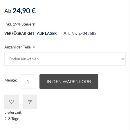
24,90 €
Ab
Inkl. 19% Steuern
Art. Nr.
VERFÜGBARKEIT
AUF LAGER
p-348682
Anzahl der Teile
Menge:
IN DEN WARENKORB
Lieferzeit
2-3 Tage