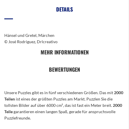
DETAILS
Hänsel und Gretel, Märchen
© José Rodriguez, Drlcreativo
MEHR INFORMATIONEN
BEWERTUNGEN
Unsere Puzzles gibt es in fünf verschiedenen Größen. Das mit
2000
Teilen
ist eines der größten Puzzles am Markt. Puzzlen Sie die
tollsten Bilder auf über 6000 cm², das ist fast ein Meter breit.
2000
Teile
garantieren einen langen Spaß, gerade für anspruchsvolle
Puzzlefreunde.