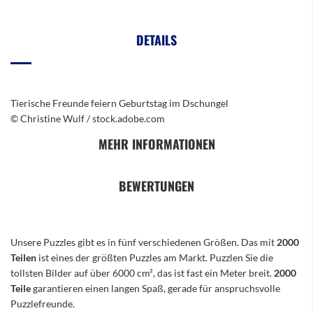
DETAILS
Tierische Freunde feiern Geburtstag im Dschungel
© Christine Wulf / stock.adobe.com
MEHR INFORMATIONEN
BEWERTUNGEN
Unsere Puzzles gibt es in fünf verschiedenen Größen. Das mit
2000
Teilen
ist eines der größten Puzzles am Markt. Puzzlen Sie die
tollsten Bilder auf über 6000 cm², das ist fast ein Meter breit.
2000
Teile
garantieren einen langen Spaß, gerade für anspruchsvolle
Puzzlefreunde.