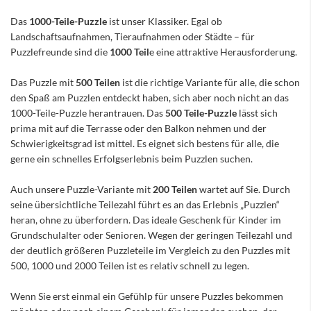
Das
1000-Teile-Puzzle
ist unser Klassiker. Egal ob
Landschaftsaufnahmen, Tieraufnahmen oder Städte – für
Puzzlefreunde sind die
1000 Teil
e eine attraktive Herausforderung.
Das Puzzle mit
500 Teilen
ist die richtige Variante für alle, die schon
den Spaß am Puzzlen entdeckt haben, sich aber noch nicht an das
1000-Teile-Puzzle herantrauen. Das
500 Teile-Puzzle
lässt sich
prima mit auf die Terrasse oder den Balkon nehmen und der
Schwierigkeitsgrad ist mittel. Es eignet sich bestens für alle, die
gerne ein schnelles Erfolgserlebnis beim Puzzlen suchen.
Auch unsere Puzzle-Variante mit
200 Teilen
wartet auf Sie. Durch
seine übersichtliche Teilezahl führt es an das Erlebnis „Puzzlen“
heran, ohne zu überfordern. Das ideale Geschenk für Kinder im
Grundschulalter oder Senioren. Wegen der geringen Teilezahl und
der deutlich größeren Puzzleteile im Vergleich zu den Puzzles mit
500, 1000 und 2000 Teilen ist es relativ schnell zu legen.
Wenn Sie erst einmal ein Gefühlp für unsere Puzzles bekommen