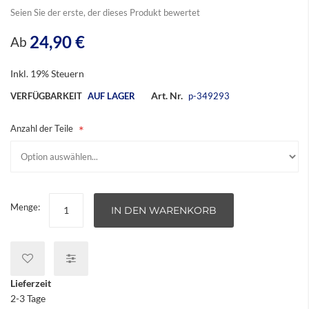
springen
Seien Sie der erste, der dieses Produkt bewertet
24,90 €
Ab
Inkl. 19% Steuern
Art. Nr.
VERFÜGBARKEIT
AUF LAGER
p-349293
Anzahl der Teile
Menge:
IN DEN WARENKORB
Lieferzeit
2-3 Tage