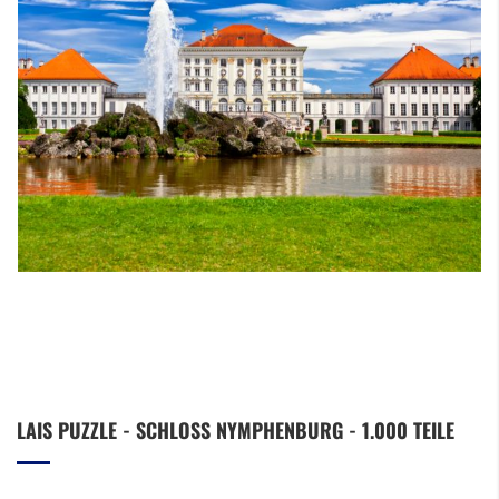
Zum
LAIS PUZZLE - SCHLOSS NYMPHENBURG - 1.000 TEILE
Anfang
der
Bildergalerie