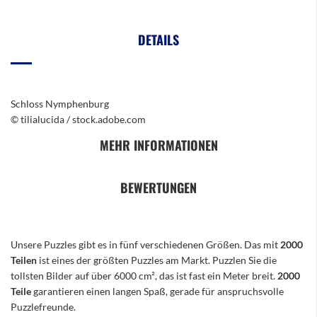
DETAILS
Schloss Nymphenburg
© tilialucida / stock.adobe.com
MEHR INFORMATIONEN
BEWERTUNGEN
Unsere Puzzles gibt es in fünf verschiedenen Größen. Das mit
2000
Teilen
ist eines der größten Puzzles am Markt. Puzzlen Sie die
tollsten Bilder auf über 6000 cm², das ist fast ein Meter breit.
2000
Teile
garantieren einen langen Spaß, gerade für anspruchsvolle
Puzzlefreunde.