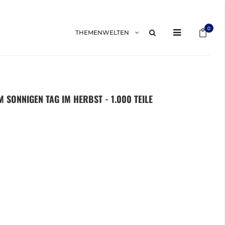
Mein 
0
THEMENWELTEN
M SONNIGEN TAG IM HERBST - 1.000 TEILE