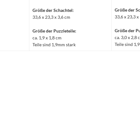
Größe der Sc
Größe der Schachtel:
33,6 x 23,3 x
33,6 x 23,3 x 3,6 cm
Größe der Pu
Größe der Puzzleteile:
ca. 3,0 x 2,8
ca. 1,9 x 1,8 cm
Teile sind 1
Teile sind 1,9mm stark