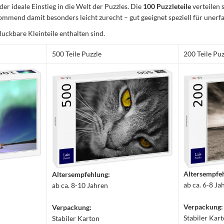
 der ideale Einstieg in die Welt der Puzzles. Die
100 Puzzleteile
verteilen 
mmend damit besonders leicht zurecht – gut geeignet speziell für unerfa
luckbare Kleinteile enthalten sind.
500 Teile Puzzle
200 Teile Puz
Altersempfe
Altersempfehlung:
ab ca. 6-8 Ja
ab ca. 8-10 Jahren
Verpackung:
Verpackung:
Stabiler Kar
Stabiler Karton