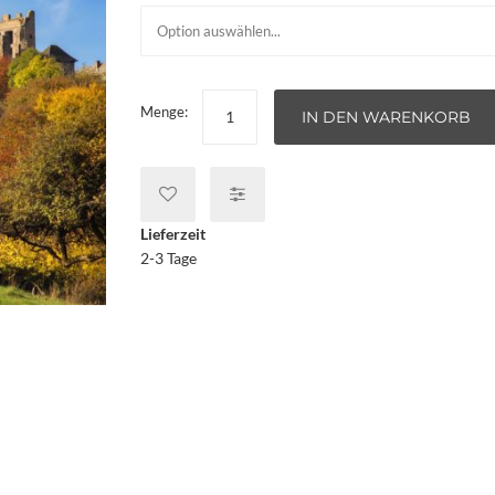
Menge:
IN DEN WARENKORB
Lieferzeit
2-3 Tage