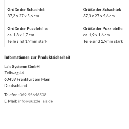
Größe der Schachtel:
Größe der Schachtel:
37,3 x 27 x 5,6 cm
37,3 x 27 x 5,6 cm
Größe der Puzzleteile:
Größe der Puzzleteile:
ca. 1,8 x 1,7 cm
ca. 1,9 x 1,6 cm
Teile sind 1,9mm stark
Teile sind 1,9mm stark
Informationen zur Produktsicherheit
Lais Systeme GmbH
Zeilweg 44
60439 Frankfurt am Main
Deutschland
Telefon:
069-95646508
E-Mail:
info@puzzle-lais.de