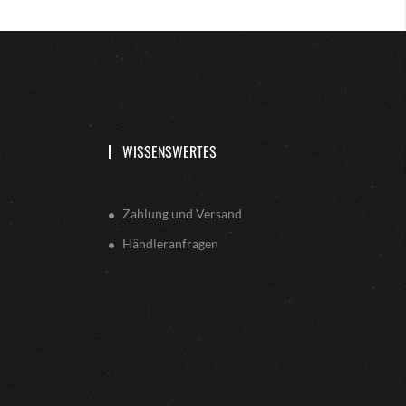
WISSENSWERTES
Zahlung und Versand
Händleranfragen