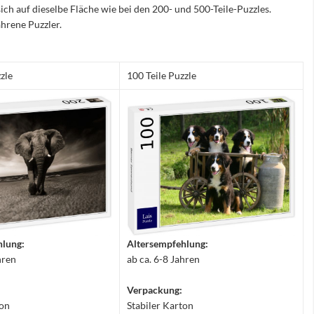
sich auf dieselbe Fläche wie bei den 200- und 500-Teile-Puzzles.
hrene Puzzler.
zle
100 Teile Puzzle
hlung:
Altersempfehlung:
hren
ab ca. 6-8 Jahren
Verpackung:
ton
Stabiler Karton