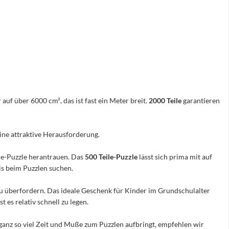
 auf über 6000 cm², das ist fast ein Meter breit.
2000 Teile
garantieren
eine attraktive Herausforderung.
ile-Puzzle herantrauen. Das
500 Teile-Puzzle
lässt sich prima mit auf
nis beim Puzzlen suchen.
e zu überfordern. Das ideale Geschenk für Kinder im Grundschulalter
 es relativ schnell zu legen.
ganz so viel Zeit und Muße zum Puzzlen aufbringt, empfehlen wir