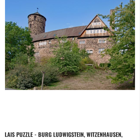
Zum
LAIS PUZZLE - BURG LUDWIGSTEIN, WITZENHAUSEN,
Anfang