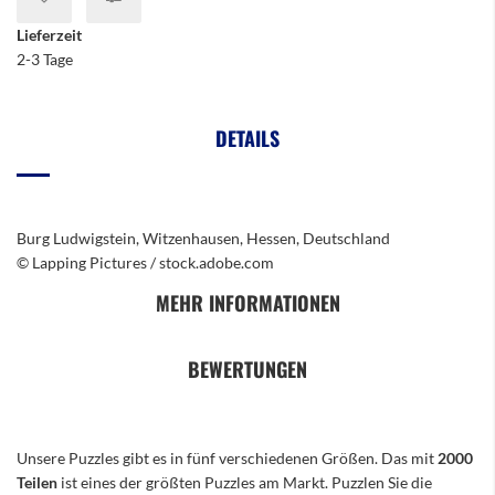
Lieferzeit
2-3 Tage
DETAILS
Burg Ludwigstein, Witzenhausen, Hessen, Deutschland
© Lapping Pictures / stock.adobe.com
MEHR INFORMATIONEN
BEWERTUNGEN
Unsere Puzzles gibt es in fünf verschiedenen Größen. Das mit
2000
Teilen
ist eines der größten Puzzles am Markt. Puzzlen Sie die