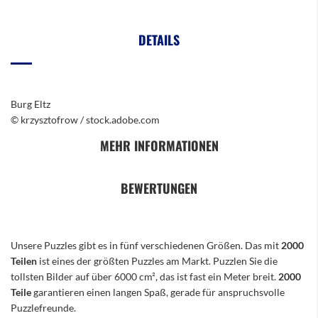
DETAILS
Burg Eltz
© krzysztofrow / stock.adobe.com
MEHR INFORMATIONEN
BEWERTUNGEN
Unsere Puzzles gibt es in fünf verschiedenen Größen. Das mit
2000
Teilen
ist eines der größten Puzzles am Markt. Puzzlen Sie die
tollsten Bilder auf über 6000 cm², das ist fast ein Meter breit.
2000
Teile
garantieren einen langen Spaß, gerade für anspruchsvolle
Puzzlefreunde.