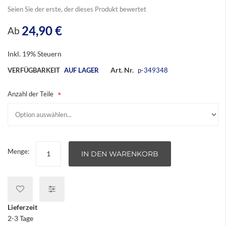
springen
Seien Sie der erste, der dieses Produkt bewertet
24,90 €
Ab
Inkl. 19% Steuern
Art. Nr.
VERFÜGBARKEIT
AUF LAGER
p-349348
Anzahl der Teile
Menge:
IN DEN WARENKORB
Lieferzeit
2-3 Tage