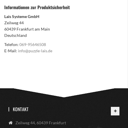
Informationen zur Produktsicherheit
Lais Systeme GmbH
Zeilweg 44
60439 Frankfurt am Main
Deutschland
Telefon:
069-95646508
E-Mail:
info@puzzle-lais.de
KONTAKT
Zeilweg 44, 60439 Frankfurt