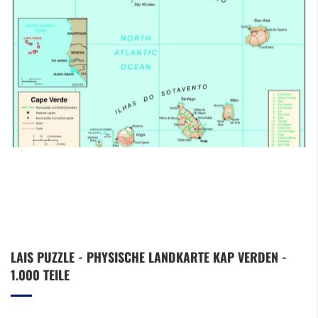
Zum
LAIS PUZZLE - PHYSISCHE LANDKARTE KAP VERDEN -
Anfang
1.000 TEILE
der
Bildergalerie
springen