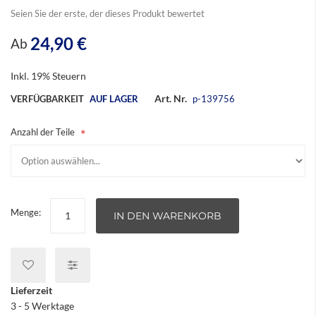
Seien Sie der erste, der dieses Produkt bewertet
24,90 €
Ab
Inkl. 19% Steuern
Art. Nr.
VERFÜGBARKEIT
AUF LAGER
p-139756
Anzahl der Teile
Menge:
IN DEN WARENKORB
Lieferzeit
3 - 5 Werktage