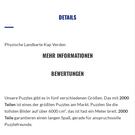
DETAILS
Physische Landkarte Kap Verden
MEHR INFORMATIONEN
BEWERTUNGEN
Unsere Puzzles gibt es in fünf verschiedenen Größen. Das mit
2000
Teilen
ist eines der größten Puzzles am Markt. Puzzlen Sie die
tollsten Bilder auf über 6000 cm², das ist fast ein Meter breit.
2000
Teile
garantieren einen langen Spaß, gerade für anspruchsvolle
Puzzlefreunde.