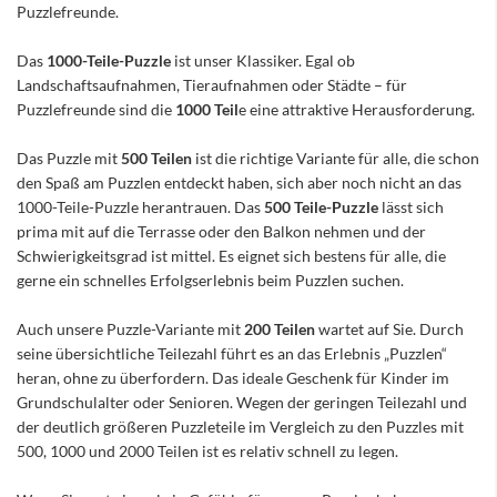
Puzzlefreunde.
Das
1000-Teile-Puzzle
ist unser Klassiker. Egal ob
Landschaftsaufnahmen, Tieraufnahmen oder Städte – für
Puzzlefreunde sind die
1000 Teil
e eine attraktive Herausforderung.
Das Puzzle mit
500 Teilen
ist die richtige Variante für alle, die schon
den Spaß am Puzzlen entdeckt haben, sich aber noch nicht an das
1000-Teile-Puzzle herantrauen. Das
500 Teile-Puzzle
lässt sich
prima mit auf die Terrasse oder den Balkon nehmen und der
Schwierigkeitsgrad ist mittel. Es eignet sich bestens für alle, die
gerne ein schnelles Erfolgserlebnis beim Puzzlen suchen.
Auch unsere Puzzle-Variante mit
200 Teilen
wartet auf Sie. Durch
seine übersichtliche Teilezahl führt es an das Erlebnis „Puzzlen“
heran, ohne zu überfordern. Das ideale Geschenk für Kinder im
Grundschulalter oder Senioren. Wegen der geringen Teilezahl und
der deutlich größeren Puzzleteile im Vergleich zu den Puzzles mit
500, 1000 und 2000 Teilen ist es relativ schnell zu legen.