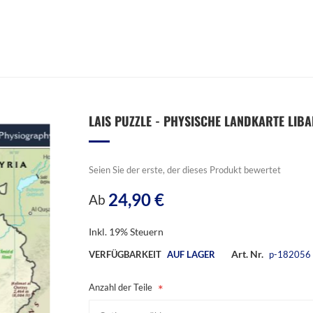
LAIS PUZZLE - PHYSISCHE LANDKARTE LIBAN
Seien Sie der erste, der dieses Produkt bewertet
24,90 €
Ab
Inkl. 19% Steuern
Art. Nr.
VERFÜGBARKEIT
AUF LAGER
p-182056
Anzahl der Teile