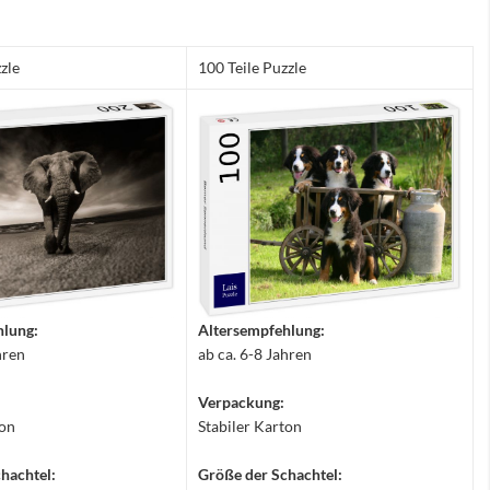
zle
100 Teile Puzzle
hlung:
Altersempfehlung:
hren
ab ca. 6-8 Jahren
Verpackung:
ton
Stabiler Karton
hachtel:
Größe der Schachtel: