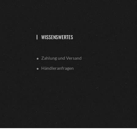
WISSENSWERTES
Zahlung und Versand
Händleranfragen