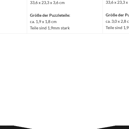
33,6 x 23,3 x
33,6 x 23,3 x 3,6 cm
Größe der Pu
Größe der Puzzleteile:
ca. 3,0 x 2,8
ca. 1,9 x 1,8 cm
Teile sind 1
Teile sind 1,9mm stark