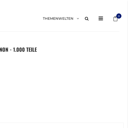
Mein 
0
THEMENWELTEN
ON - 1.000 TEILE