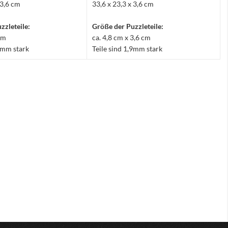
 3,6 cm
33,6 x 23,3 x 3,6 cm
zzleteile:
Größe der Puzzleteile:
 cm
ca. 4,8 cm x 3,6 cm
,9mm stark
Teile sind 1,9mm stark