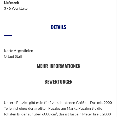
Lieferzeit
3 - 5 Werktage
DETAILS
Karte Argentinien
© Japi Stail
MEHR INFORMATIONEN
BEWERTUNGEN
Unsere Puzzles gibt es in fünf verschiedenen Größen. Das mit
2000
Teilen
ist eines der größten Puzzles am Markt. Puzzlen Sie die
tollsten Bilder auf über 6000 cm², das ist fast ein Meter breit.
2000