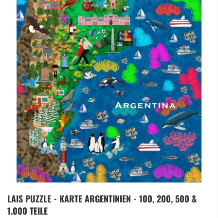
Zum
LAIS PUZZLE - KARTE ARGENTINIEN - 100, 200, 500 &
Anfang
1.000 TEILE
der