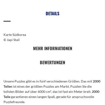
DETAILS
Karte Südkorea
© Japi Stail
MEHR INFORMATIONEN
BEWERTUNGEN
Unsere Puzzles gibt es in fünf verschiedenen Größen. Das mit
2000
Teilen
ist eines der größten Puzzles am Markt. Puzzlen Sie die
tollsten Bilder auf über 6000 cm², das ist fast ein Meter breit.
2000
Teile
garantieren einen langen Spaß, gerade für anspruchsvolle
Puzzlefreunde.