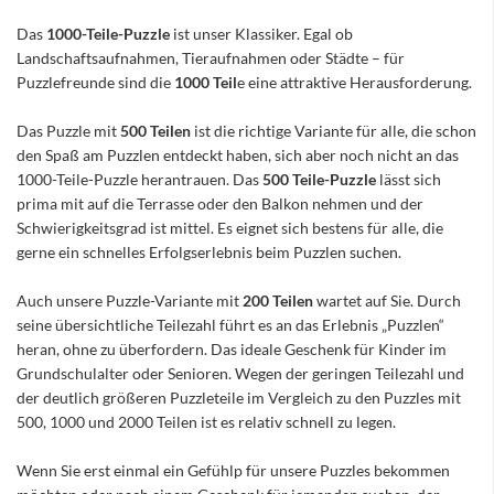
Das
1000-Teile-Puzzle
ist unser Klassiker. Egal ob
Landschaftsaufnahmen, Tieraufnahmen oder Städte – für
Puzzlefreunde sind die
1000 Teil
e eine attraktive Herausforderung.
Das Puzzle mit
500 Teilen
ist die richtige Variante für alle, die schon
den Spaß am Puzzlen entdeckt haben, sich aber noch nicht an das
1000-Teile-Puzzle herantrauen. Das
500 Teile-Puzzle
lässt sich
prima mit auf die Terrasse oder den Balkon nehmen und der
Schwierigkeitsgrad ist mittel. Es eignet sich bestens für alle, die
gerne ein schnelles Erfolgserlebnis beim Puzzlen suchen.
Auch unsere Puzzle-Variante mit
200 Teilen
wartet auf Sie. Durch
seine übersichtliche Teilezahl führt es an das Erlebnis „Puzzlen“
heran, ohne zu überfordern. Das ideale Geschenk für Kinder im
Grundschulalter oder Senioren. Wegen der geringen Teilezahl und
der deutlich größeren Puzzleteile im Vergleich zu den Puzzles mit
500, 1000 und 2000 Teilen ist es relativ schnell zu legen.
Wenn Sie erst einmal ein Gefühlp für unsere Puzzles bekommen