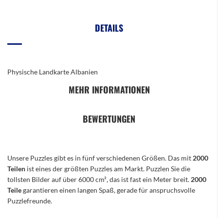
DETAILS
Physische Landkarte Albanien
MEHR INFORMATIONEN
BEWERTUNGEN
Unsere Puzzles gibt es in fünf verschiedenen Größen. Das mit
2000
Teilen
ist eines der größten Puzzles am Markt. Puzzlen Sie die
tollsten Bilder auf über 6000 cm², das ist fast ein Meter breit.
2000
Teile
garantieren einen langen Spaß, gerade für anspruchsvolle
Puzzlefreunde.