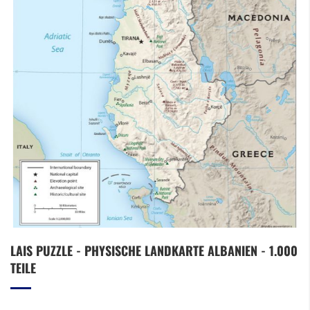
Zum
LAIS PUZZLE - PHYSISCHE LANDKARTE ALBANIEN - 1.000
Anfang
TEILE
der
Bildergalerie
springen