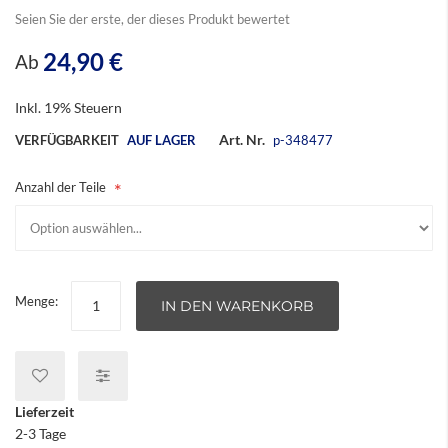
Seien Sie der erste, der dieses Produkt bewertet
24,90 €
Ab
Inkl. 19% Steuern
Art. Nr.
VERFÜGBARKEIT
AUF LAGER
p-348477
Anzahl der Teile
Menge:
IN DEN WARENKORB
Lieferzeit
2-3 Tage