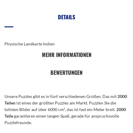
DETAILS
Physische Landkarte Indien
MEHR INFORMATIONEN
BEWERTUNGEN
Unsere Puzzles gibt es in fünf verschiedenen Größen. Das mit
2000
Teilen
ist eines der größten Puzzles am Markt. Puzzlen Sie die
tollsten Bilder auf über 6000 cm², das ist fast ein Meter breit.
2000
Teile
garantieren einen langen Spaß, gerade für anspruchsvolle
Puzzlefreunde.