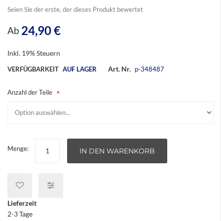
Seien Sie der erste, der dieses Produkt bewertet
24,90 €
Ab
Inkl. 19% Steuern
Art. Nr.
VERFÜGBARKEIT
AUF LAGER
p-348487
Anzahl der Teile
Menge:
IN DEN WARENKORB
Lieferzeit
2-3 Tage