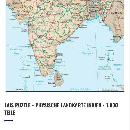
Zum
LAIS PUZZLE - PHYSISCHE LANDKARTE INDIEN - 1.000
Anfang
TEILE
der
Bildergalerie
springen