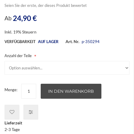
springen
Seien Sie der erste, der dieses Produkt bewertet
24,90 €
Ab
Inkl. 19% Steuern
Art. Nr.
VERFÜGBARKEIT
AUF LAGER
p-350294
Anzahl der Teile
Menge:
IN DEN WARENKORB
Lieferzeit
2-3 Tage