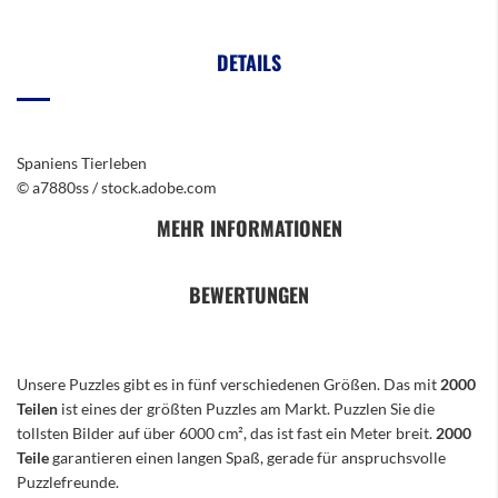
DETAILS
Spaniens Tierleben
© a7880ss / stock.adobe.com
MEHR INFORMATIONEN
BEWERTUNGEN
Unsere Puzzles gibt es in fünf verschiedenen Größen. Das mit
2000
Teilen
ist eines der größten Puzzles am Markt. Puzzlen Sie die
tollsten Bilder auf über 6000 cm², das ist fast ein Meter breit.
2000
Teile
garantieren einen langen Spaß, gerade für anspruchsvolle
Puzzlefreunde.