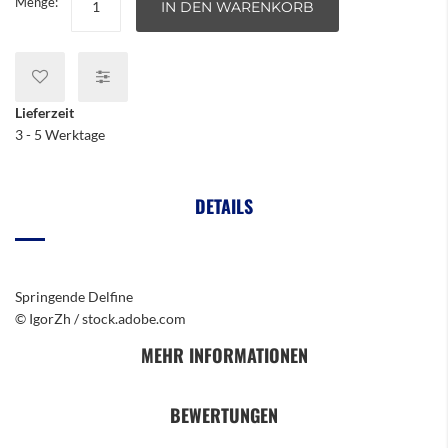
Menge:
IN DEN WARENKORB
Lieferzeit
3 - 5 Werktage
DETAILS
Springende Delfine
© IgorZh / stock.adobe.com
MEHR INFORMATIONEN
BEWERTUNGEN