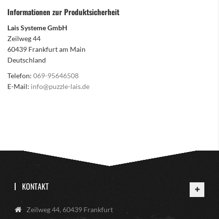
Informationen zur Produktsicherheit
Lais Systeme GmbH
Zeilweg 44
60439 Frankfurt am Main
Deutschland
Telefon:
069-95646508
E-Mail:
info@puzzle-lais.de
KONTAKT
Zeilweg 44, 60439 Frankfurt